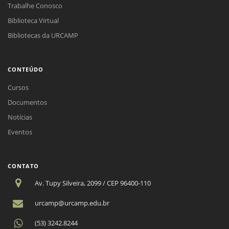
Trabalhe Conosco
Biblioteca Virtual
Bibliotecas da URCAMP
CONTEÚDO
Cursos
Documentos
Notícias
Eventos
CONTATO
Av. Tupy Silveira, 2099 / CEP 96400-110
urcamp@urcamp.edu.br
(53) 3242.8244