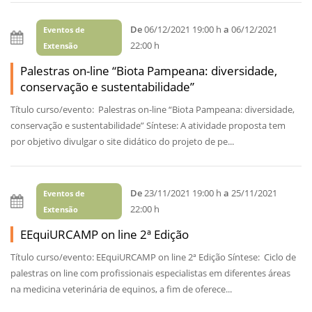
De
06/12/2021 19:00 h
a
06/12/2021
Eventos de
22:00 h
Extensão
Palestras on-line “Biota Pampeana: diversidade,
conservação e sustentabilidade”
Título curso/evento: Palestras on-line “Biota Pampeana: diversidade,
conservação e sustentabilidade” Síntese: A atividade proposta tem
por objetivo divulgar o site didático do projeto de pe...
De
23/11/2021 19:00 h
a
25/11/2021
Eventos de
22:00 h
Extensão
EEquiURCAMP on line 2ª Edição
Título curso/evento: EEquiURCAMP on line 2ª Edição Síntese: Ciclo de
palestras on line com profissionais especialistas em diferentes áreas
na medicina veterinária de equinos, a fim de oferece...