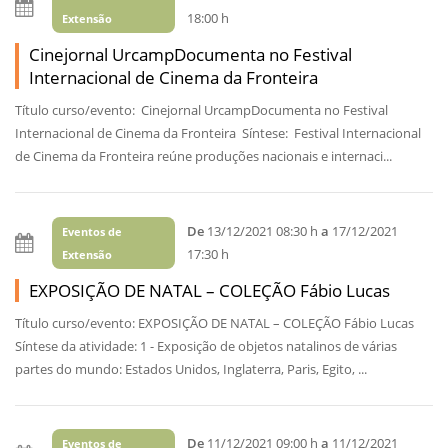
18:00 h
Extensão
Cinejornal UrcampDocumenta no Festival
Internacional de Cinema da Fronteira
Título curso/evento: Cinejornal UrcampDocumenta no Festival
Internacional de Cinema da Fronteira Síntese: Festival Internacional
de Cinema da Fronteira reúne produções nacionais e internaci...
De
13/12/2021 08:30 h
a
17/12/2021
Eventos de
17:30 h
Extensão
EXPOSIÇÃO DE NATAL – COLEÇÃO Fábio Lucas
Título curso/evento: EXPOSIÇÃO DE NATAL – COLEÇÃO Fábio Lucas
Síntese da atividade: 1 - Exposição de objetos natalinos de várias
partes do mundo: Estados Unidos, Inglaterra, Paris, Egito, ...
De
11/12/2021 09:00 h
a
11/12/2021
Eventos de