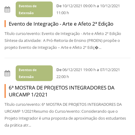
De
10/12/2021 09:00 h
a
10/12/2021
Eventos de
11:00 h
Extensão
Evento de Integração - Arte e Afeto 2ª Edição
Título curso/evento: Evento de Integração - Arte e Afeto 2ª Edição
Síntese da atividade: A Pró-Reitoria de Ensino (PROEN) propõe o
projeto Evento de Integração – Arte e Afeto 2ª Ediç�...
De
06/12/2021 19:00 h
a
07/12/2021
Eventos de
22:00 h
Extensão
6ª MOSTRA DE PROJETOS INTEGRADORES DA
URCAMP 1/2021
Título curso/evento: 6ª MOSTRA DE PROJETOS INTEGRADORES DA
URCAMP 1/2021Resumo do Curso/evento: Considerando que o
Projeto Integrador é uma proposta de aproximação dos estudantes
da prática atr...