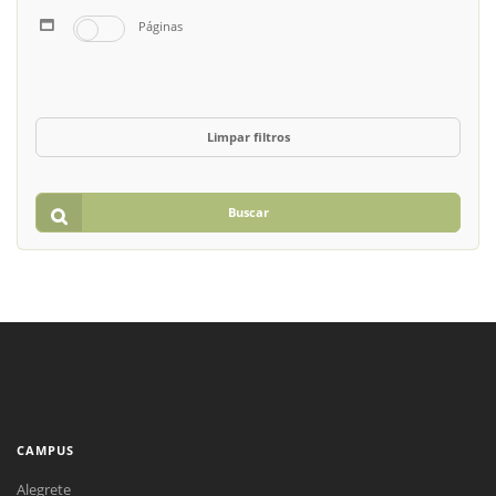
Páginas
Limpar filtros
Buscar
CAMPUS
Alegrete