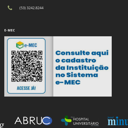
(53) 3242.8244
E-MEC