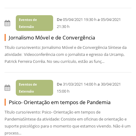
De
05/04/2021 19:30 h
a
05/04/2021
Eventos de
21:30 h
Extensão
Jornalismo Móvel e de Convergência
Título curso/evento: Jornalismo Móvel e de Convergência Síntese da
atividade: Videoconferência com o jornalista e egresso da Urcamp,
Patrick Ferreira Corrêa. No seu currículo, estão as funç...
De
31/03/2021 14:00 h
a
30/04/2021
Eventos de
15:00 h
Extensão
Psico- Orientação em tempos de Pandemia
Título curso/evento: Psico- Orientação em tempos de
PandemiaSíntese da atividade: Consiste em oficinas de orientação e
suporte psicológico para o momento que estamos vivendo. Não é um
process...