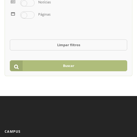
Notícias
Páginas
Limpar filtros
Buscar
CAMPUS