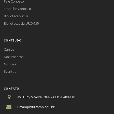
Fale Conosco
Trabalhe Conosco
Biblioteca Virtual
Bibliotecas da URCAMP
CONTEÚDO
Cursos
Documentos
Notícias
Eventos
CONTATO
Av. Tupy Silveira, 2099 / CEP 96400-110
urcamp@urcamp.edu.br