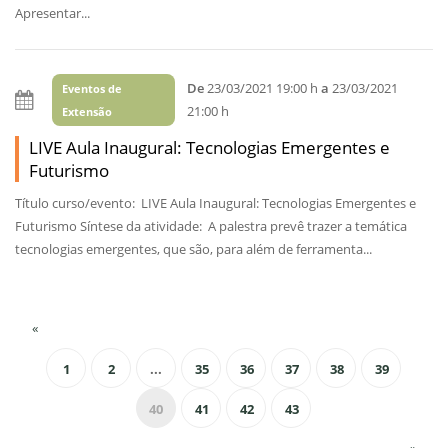
Apresentar...
De
23/03/2021 19:00 h
a
23/03/2021
Eventos de
21:00 h
Extensão
LIVE Aula Inaugural: Tecnologias Emergentes e
Futurismo
Título curso/evento: LIVE Aula Inaugural: Tecnologias Emergentes e
Futurismo Síntese da atividade: A palestra prevê trazer a temática
tecnologias emergentes, que são, para além de ferramenta...
«
1
2
...
35
36
37
38
39
40
41
42
43