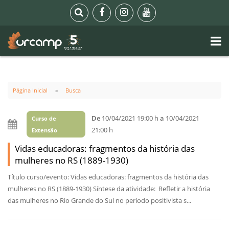
Página Inicial
Busca
De
10/04/2021 19:00 h
a
10/04/2021
Curso de
21:00 h
Extensão
Vidas educadoras: fragmentos da história das
mulheres no RS (1889-1930)
Título curso/evento: Vidas educadoras: fragmentos da história das
mulheres no RS (1889-1930) Síntese da atividade: Refletir a história
das mulheres no Rio Grande do Sul no período positivista s...