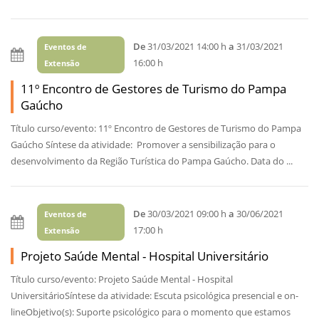
De
31/03/2021 14:00 h
a
31/03/2021
Eventos de
16:00 h
Extensão
11º Encontro de Gestores de Turismo do Pampa
Gaúcho
Título curso/evento: 11º Encontro de Gestores de Turismo do Pampa
Gaúcho Síntese da atividade: Promover a sensibilização para o
desenvolvimento da Região Turística do Pampa Gaúcho. Data do ...
De
30/03/2021 09:00 h
a
30/06/2021
Eventos de
17:00 h
Extensão
Projeto Saúde Mental - Hospital Universitário
Título curso/evento: Projeto Saúde Mental - Hospital
UniversitárioSíntese da atividade: Escuta psicológica presencial e on-
lineObjetivo(s): Suporte psicológico para o momento que estamos