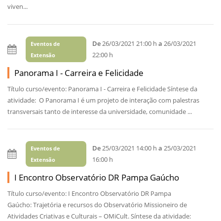
viven...
De
26/03/2021 21:00 h
a
26/03/2021
Eventos de
22:00 h
Extensão
Panorama I - Carreira e Felicidade
Título curso/evento: Panorama I - Carreira e Felicidade Síntese da
atividade: O Panorama I é um projeto de interação com palestras
transversais tanto de interesse da universidade, comunidade ...
De
25/03/2021 14:00 h
a
25/03/2021
Eventos de
16:00 h
Extensão
I Encontro Observatório DR Pampa Gaúcho
Título curso/evento: I Encontro Observatório DR Pampa
Gaúcho: Trajetória e recursos do Observatório Missioneiro de
Atividades Criativas e Culturais – OMiCult. Síntese da atividade: