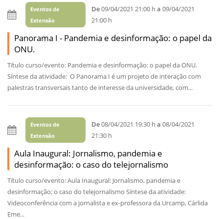
De
09/04/2021 21:00 h
a
09/04/2021
Eventos de
21:00 h
Extensão
Panorama I - Pandemia e desinformação: o papel da
ONU.
Título curso/evento: Pandemia e desinformação: o papel da ONU.
Síntese da atividade: O Panorama I é um projeto de interação com
palestras transversais tanto de interesse da universidade, com...
De
08/04/2021 19:30 h
a
08/04/2021
Eventos de
21:30 h
Extensão
Aula Inaugural: Jornalismo, pandemia e
desinformação: o caso do telejornalismo
Título curso/evento: Aula Inaugural: Jornalismo, pandemia e
desinformação: o caso do telejornalismo Síntese da atividade:
Videoconferência com a jornalista e ex-professora da Urcamp, Cárlida
Eme...