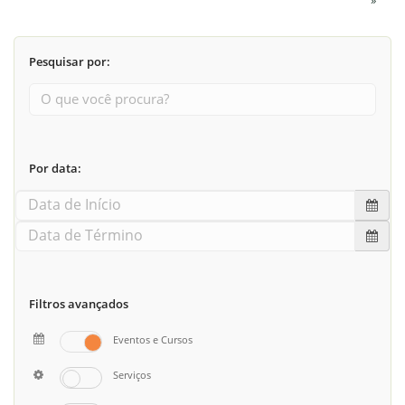
»
Pesquisar por:
Por data:
Filtros avançados
Eventos e Cursos
Serviços