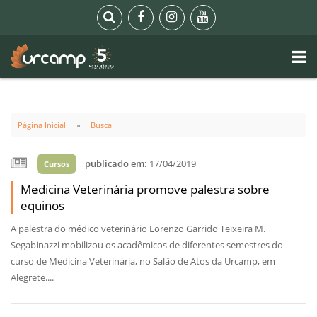
Página Inicial
Busca
publicado em:
17/04/2019
Cursos
Medicina Veterinária promove palestra sobre
equinos
A palestra do médico veterinário Lorenzo Garrido Teixeira M.
Segabinazzi mobilizou os acadêmicos de diferentes semestres do
curso de Medicina Veterinária, no Salão de Atos da Urcamp, em
Alegrete....