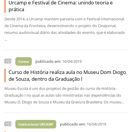
Urcamp e Festival de Cinema: unindo teoria e
prática
Desde 2014, a Urcamp mantém parceria com o Festival Internacional
de Cinema da Fronteira, desenvolvendo o projeto do Cinejornal,
resumo audiovisual diário das atividades do evento, que é elaborado
...
publicado em:
16/04/2019
Cursos
Curso de História realiza aula no Museu Dom Diogo
de Souza, dentro da Graduação I
Museu Escola é um dos projetos de gestão do curso de História -
Graduação I no qual as aulas são ministradas nas dependências do
Museu D. Diogo de Souza e Museu da Gravura Brasileira. Os museu...
publicado em:
16/04/2019
Institucional URCAMP