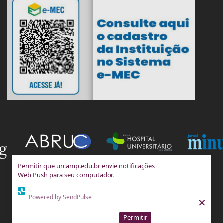
Permitir que urcamp.edu.br envie notificações
Web Push para seu computador.
Powered by SendPulse
×
Permitir