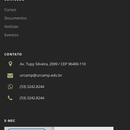
Cursos
Documentos
Notícias
Eventos
CONTATO
Av. Tupy Silveira, 2099 / CEP 96400-110
urcamp@urcamp.edu.br
(53) 3242.8244
(53) 3242.8244
E-MEC