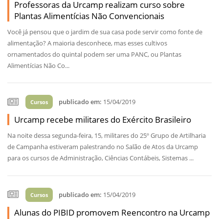
Professoras da Urcamp realizam curso sobre
Plantas Alimentícias Não Convencionais
Você já pensou que o jardim de sua casa pode servir como fonte de
alimentação? A maioria desconhece, mas esses cultivos
ornamentados do quintal podem ser uma PANC, ou Plantas
Alimentícias Não Co...
publicado em:
15/04/2019
Cursos
Urcamp recebe militares do Exército Brasileiro
Na noite dessa segunda-feira, 15, militares do 25º Grupo de Artilharia
de Campanha estiveram palestrando no Salão de Atos da Urcamp
para os cursos de Administração, Ciências Contábeis, Sistemas ...
publicado em:
15/04/2019
Cursos
Alunas do PIBID promovem Reencontro na Urcamp