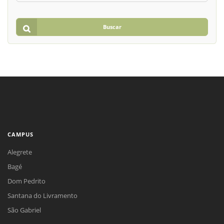
Buscar
CAMPUS
Alegrete
Bagé
Dom Pedrito
Santana do Livramento
São Gabriel