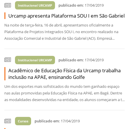
publicado em:
17/04/2019
Institucional URCAMP
Urcamp apresenta Plataforma SOU I em São Gabriel
Na noite de terça-feira, 16 de abril, apresentamos oficialmente a
Plataforma de Projetos Integrados SOU I, no encontro realizado na
Associação Comercial e Industrial de São Gabriel (ACI). Empresá...
publicado em:
17/04/2019
Institucional URCAMP
Acadêmico de Educação Física da Urcamp trabalha
inclusão na APAE, ensinando Golfe
Um dos esportes mais sofisticados do mundo tem ganhado espaço
nas aulas promovidas pela Educação Física na APAE, em Bagé. Dentre
as modalidades desenvolvidas na entidade, os alunos começaram a t...
publicado em:
17/04/2019
Cursos