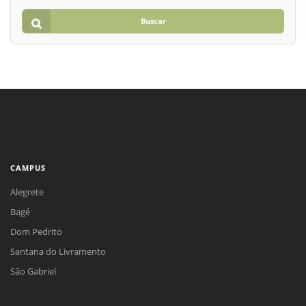
Buscar
CAMPUS
Alegrete
Bagé
Dom Pedrito
Santana do Livramento
São Gabriel