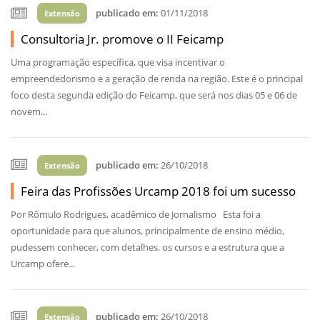
publicado em:
01/11/2018
Extensão
Consultoria Jr. promove o II Feicamp
Uma programação específica, que visa incentivar o
empreendedorismo e a geração de renda na região. Este é o principal
foco desta segunda edição do Feicamp, que será nos dias 05 e 06 de
novem...
publicado em:
26/10/2018
Extensão
Feira das Profissões Urcamp 2018 foi um sucesso
Por Rômulo Rodrigues, acadêmico de Jornalismo Esta foi a
oportunidade para que alunos, principalmente de ensino médio,
pudessem conhecer, com detalhes, os cursos e a estrutura que a
Urcamp ofere...
publicado em:
26/10/2018
Extensão