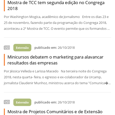
Mostra de TCC tem segunda edição no Congrega
2018
Por Washington Mogica, acadêmico de Jornalismo Entre os dias 23 e
25 de novembro, fazendo parte da programação do Congrega 2018,
aconteceu a 2ª Mostra de TCC. O evento permite que os formandos ...
publicado em:
26/10/2018
Extensão
Minicursos debatem o marketing para alavancar
resultados das empresas
Por Jéssica Velleda e Larissa Macedo Na terceira noite do Congrega
2018, nesta quarta- feira, o egresso e ex-colaborador da Urcamp,
jornalista Claudenir Munhoz, ministrou acerca do tema "Comunica�...
publicado em:
26/10/2018
Extensão
Mostra de Projetos Comunitários e de Extensão