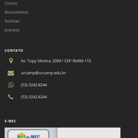
Cursos
Documentos
Notícias
Eventos
CONTATO
Av. Tupy Silveira, 2099 / CEP 96400-110
urcamp@urcamp.edu.br
(53) 3242.8244
(53) 3242.8244
E-MEC