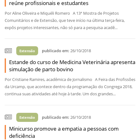
reúne profissionais e estudantes
Por Aline Oliveira e Miquéli Romero A 13ª Mostra de Projetos
Comunitários e de Extensão, que teve início na última terça-feira,
expôs projetos interessantes, não só para a pesquisa acadê...
publicado em:
26/10/2018
Extensão
Estande do curso de Medicina Veterinária apresenta
simulação de parto bovino
Por Cristiane Ramires, acadêmica de Jornalismo A Feira das Profissões
da Urcamp, que acontece dentro da programação do Congrega 2018,
continua suas atividades até hoje à tarde. Um dos grandes...
publicado em:
26/10/2018
Extensão
Minicurso promove a empatia a pessoas com
deficiência