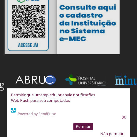
Permitir que urcamp.edu.br envie notificações
Web Push para seu computador.
Powered by SendPulse
×
Permitir
Não permitir