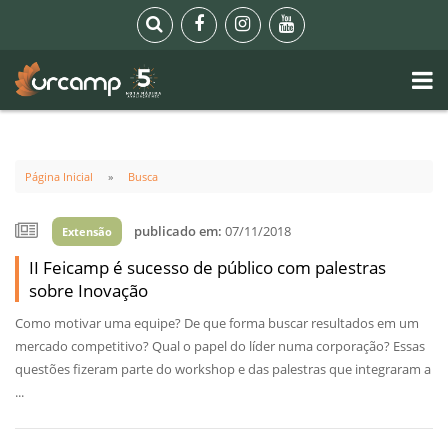
Página Inicial
Busca
publicado em:
07/11/2018
Extensão
II Feicamp é sucesso de público com palestras
sobre Inovação
Como motivar uma equipe? De que forma buscar resultados em um
mercado competitivo? Qual o papel do líder numa corporação? Essas
questões fizeram parte do workshop e das palestras que integraram a
...