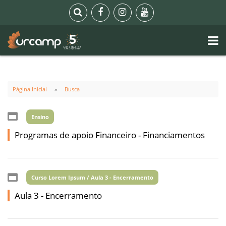
Página Inicial
Busca
Ensino
Programas de apoio Financeiro - Financiamentos
Curso Lorem Ipsum / Aula 3 - Encerramento
Aula 3 - Encerramento