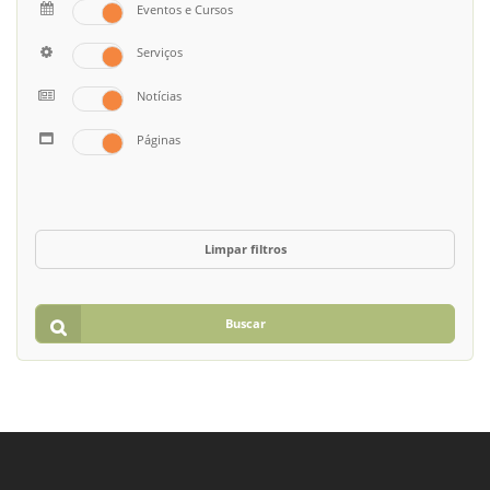
Eventos e Cursos
Serviços
Notícias
Páginas
Limpar filtros
Buscar