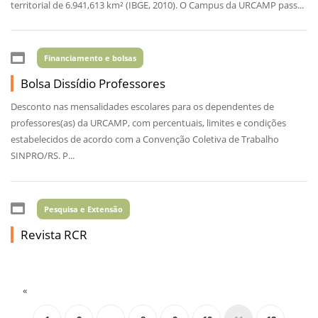
territorial de 6.941,613 km² (IBGE, 2010). O Campus da URCAMP pass...
Financiamento e bolsas
Bolsa Dissídio Professores
Desconto nas mensalidades escolares para os dependentes de
professores(as) da URCAMP, com percentuais, limites e condições
estabelecidos de acordo com a Convenção Coletiva de Trabalho
SINPRO/RS. P...
Pesquisa e Extensão
Revista RCR
«