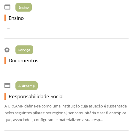
Ensino
Ensino
...
Serviço
Documentos
A Urcamp
Responsabilidade Social
A URCAMP define-se como uma instituição cuja atuação é sustentada
pelos seguintes pilares: ser regional, ser comunitária e ser filantrópica
que, associados, configuram e materializam a sua resp...