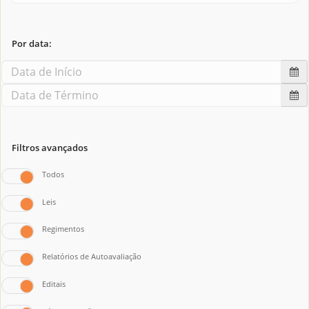
Por data:
Filtros avançados
Todos
Leis
Regimentos
Relatórios de Autoavaliação
Editais