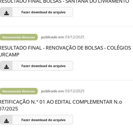
RESULTADO FINAL BOLSAS - SANTANA DO LIVRAMENTO
Fazer download do arquivo
publicado em:
03/12/2025
Documentos Diversos
RESULTADO FINAL - RENOVAÇÃO DE BOLSAS - COLÉGIOS
URCAMP
Fazer download do arquivo
publicado em:
03/12/2025
Documentos Diversos
RETIFICAÇÃO N.° 01 AO EDITAL COMPLEMENTAR N.o
07/2025
Fazer download do arquivo