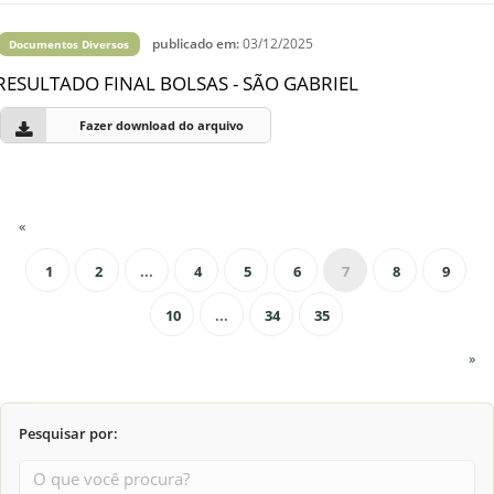
publicado em:
03/12/2025
Documentos Diversos
RESULTADO FINAL BOLSAS - SÃO GABRIEL
Fazer download do arquivo
«
1
2
...
4
5
6
7
8
9
10
...
34
35
»
Pesquisar por: