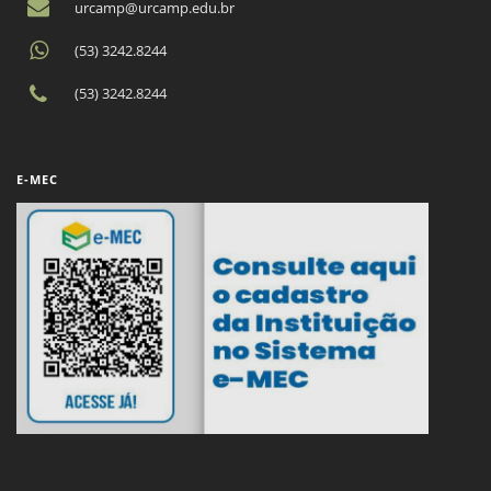
urcamp@urcamp.edu.br
(53) 3242.8244
(53) 3242.8244
E-MEC