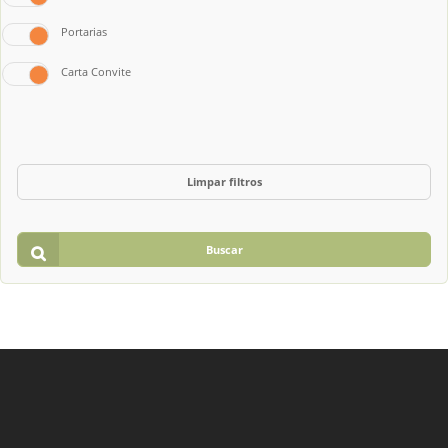
Portarias
Carta Convite
Limpar filtros
Buscar