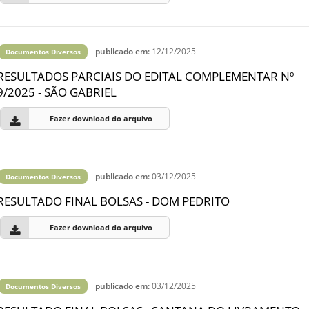
publicado em:
12/12/2025
Documentos Diversos
RESULTADOS PARCIAIS DO EDITAL COMPLEMENTAR Nº
9/2025 - SÃO GABRIEL
Fazer download do arquivo
publicado em:
03/12/2025
Documentos Diversos
RESULTADO FINAL BOLSAS - DOM PEDRITO
Fazer download do arquivo
publicado em:
03/12/2025
Documentos Diversos