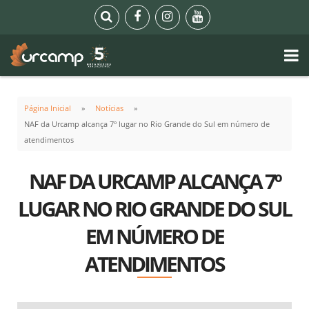
Página Inicial
Notícias
NAF da Urcamp alcança 7º lugar no Rio Grande do Sul em número de
atendimentos
NAF DA URCAMP ALCANÇA 7º
LUGAR NO RIO GRANDE DO SUL
EM NÚMERO DE
ATENDIMENTOS