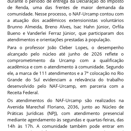
durante o período de entrega da Declaração do Imposto
de Renda, uma das frentes de maior demanda da
comunidade. Nesse processo, o NAF-Urcamp contou com
a atuação dos acadêmicos extensionistas voluntários
Brunno Almeida, Breno Alves, Isac Hahn Júnior, Orfila
Bueno e Vanderlei Ferraz Júnior, que participaram dos
atendimentos e orientações prestadas à população.
Para o professor João Cleber Lopes, o desempenho
alcançado pelo núcleo até junho de 2026 reflete o
comprometimento da Urcamp com a qualificação
acadêmica e com o atendimento à comunidade. Segundo
ele, a marca de 111 atendimentos e a 7ª colocação no Rio
Grande do Sul evidenciam a relevância do trabalho
desenvolvido pelo NAF-Urcamp, em parceria com a
Receita Federal.
Os atendimentos do NAF-Urcamp são realizados na
Avenida Marechal Floriano, 2036, junto ao Núcleo de
Práticas Jurídicas (NPJ), com atendimento presencial
mediante agendamento às segundas e quartas-feiras, das
14h às 17h. A comunidade também pode entrar em