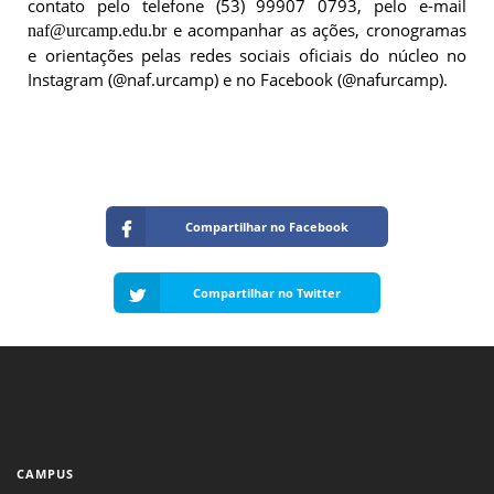
contato pelo telefone (53) 99907 0793, pelo e-mail
e acompanhar as ações, cronogramas
naf@urcamp.edu.br
e orientações pelas redes sociais oficiais do núcleo no
Instagram (@naf.urcamp) e no Facebook (@nafurcamp).
Compartilhar no Facebook
Compartilhar no Twitter
CAMPUS