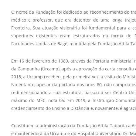
O nome da Fundação foi dedicado ao reconhecimento do trab
médico e professor, que era detentor de uma longa trajetó
Fronteira. Sua atuação visionária foi fundamental para a c
superiores existentes eram estruturados na forma de 
Faculdades Unidas de Bagé, mantida pela Fundação Attila Ta
Em 16 de fevereiro de 1989, através da Portaria ministerial
da Campanha (Urcamp), após a aprovação da carta consulta e
2018, a Urcamp recebeu, pela primeira vez, a visita do Minis
No entanto, apesar da portaria dos anos 80, não cumpria os
redimensionando a sua estrutura, passou a ser Centro Uni
máximo do MEC, nota 05. Em 2019, a Instituição Comunitá
credenciamento do Ensino a Distância e, novamente, é agra
Constituem a administração da Fundação Attila Taborda a Ass
é mantenedora da Urcamp e do Hospital Universitário Dr. Má