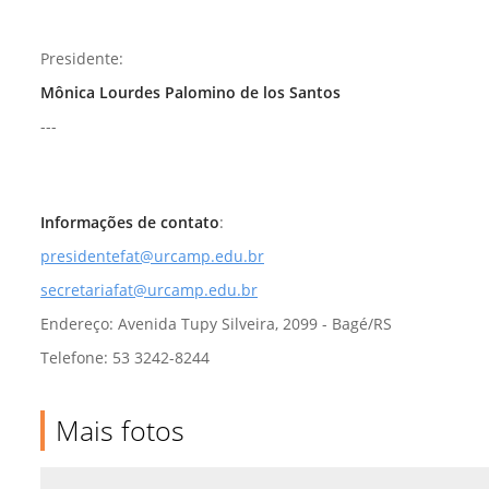
Presidente:
Mônica Lourdes Palomino de los Santos
---
Informações de contato
:
presidentefat@urcamp.edu.br
secretariafat@urcamp.edu.br
Endereço: Avenida Tupy Silveira, 2099 - Bagé/RS
Telefone: 53 3242-8244
Mais fotos