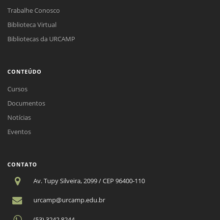
Trabalhe Conosco
Biblioteca Virtual
Bibliotecas da URCAMP
CONTEÚDO
Cursos
Documentos
Notícias
Eventos
CONTATO
Av. Tupy Silveira, 2099 / CEP 96400-110
urcamp@urcamp.edu.br
(53) 3242.8244