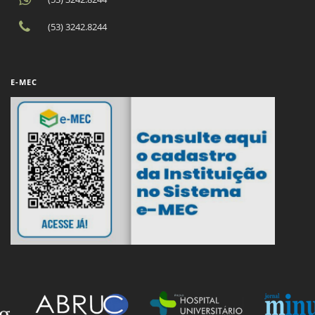
(53) 3242.8244
E-MEC