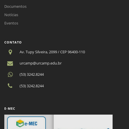
Documentos
Notícias
Eventos
CONTATO
Av. Tupy Silveira, 2099 / CEP 96400-110
urcamp@urcamp.edu.br
(53) 3242.8244
(53) 3242.8244
E-MEC