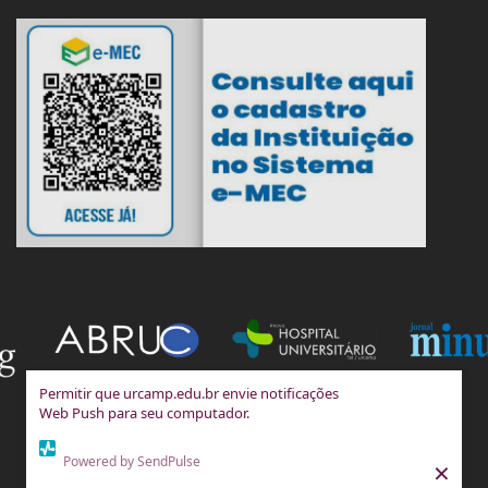
Permitir que urcamp.edu.br envie notificações
Web Push para seu computador.
Powered by SendPulse
×