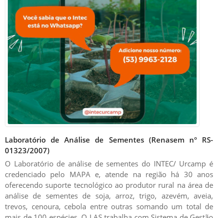
Laboratório de Análise de Sementes (Renasem nº RS-
01323/2007)
O Laboratório de análise de sementes do INTEC/ Urcamp é
credenciado pelo MAPA e, atende na região há 30 anos
oferecendo suporte tecnológico ao produtor rural na área de
análise de sementes de soja, arroz, trigo, azevém, aveia,
trevos, cenoura, cebola entre outras somando um total de
mais de 100 espécies. O LAS trabalha com Sistema de Gestão