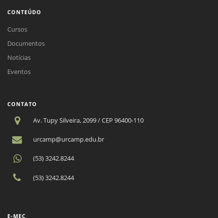
CONTEÚDO
Cursos
Documentos
Notícias
Eventos
CONTATO
Av. Tupy Silveira, 2099 / CEP 96400-110
urcamp@urcamp.edu.br
(53) 3242.8244
(53) 3242.8244
E-MEC