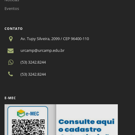
Eventos
CONTATO
Av. Tupy Silveira, 2099 / CEP 96400-110
urcamp@urcamp.edu.br
(53) 3242.8244
(53) 3242.8244
E-MEC