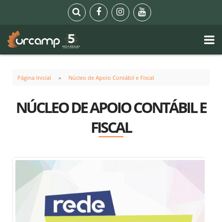
Página Inicial
Núcleo de Apoio Contábil e Fiscal
NÚCLEO DE APOIO CONTÁBIL E
FISCAL