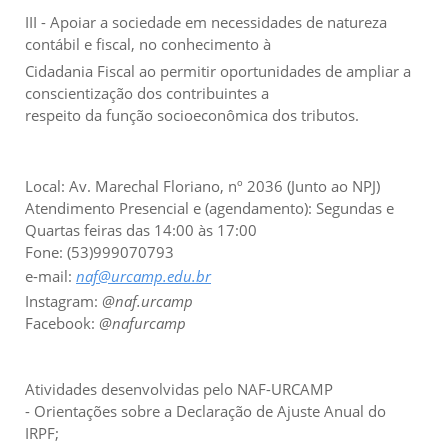
III - Apoiar a sociedade em necessidades de natureza
contábil e fiscal, no conhecimento à
Cidadania Fiscal ao permitir oportunidades de ampliar a
conscientização dos contribuintes a
respeito da função socioeconômica dos tributos.
Local: Av. Marechal Floriano, nº 2036 (Junto ao NPJ)
Atendimento Presencial e (agendamento): Segundas e
Quartas feiras das 14:00 às 17:00
Fone: (53)999070793
e-mail:
naf@urcamp.edu.br
Instagram:
@naf.urcamp
Facebook:
@nafurcamp
Atividades desenvolvidas pelo NAF-URCAMP
- Orientações sobre a Declaração de Ajuste Anual do
IRPF;