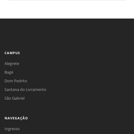
CAMPUS
Alegrete
Bagé
Dom Pedrito
Santana do Livramento
São Gabriel
NAVEGAÇÃO
Ingresso