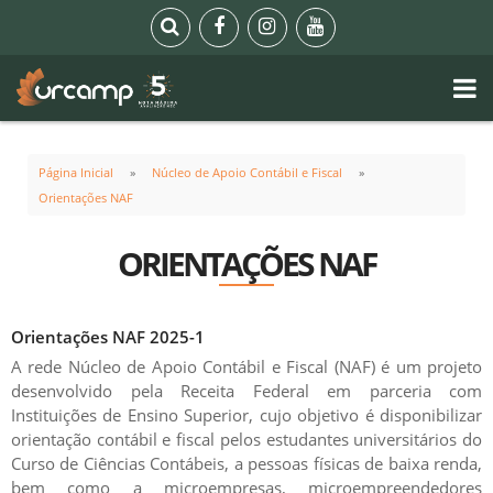
Página Inicial
Núcleo de Apoio Contábil e Fiscal
Orientações NAF
ORIENTAÇÕES NAF
Orientações NAF 2025-1
A rede Núcleo de Apoio Contábil e Fiscal (NAF) é um projeto
desenvolvido pela Receita Federal em parceria com
Instituições de Ensino Superior, cujo objetivo é disponibilizar
orientação contábil e fiscal pelos estudantes universitários do
Curso de Ciências Contábeis, a pessoas físicas de baixa renda,
bem como a microempresas, microempreendedores