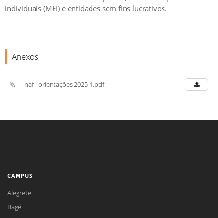
individuais (MEI) e entidades sem fins lucrativos.
Anexos
naf - orientações 2025-1.pdf
CAMPUS
Alegrete
Bagé