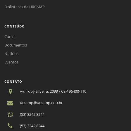
Bibliotecas da URCAMP
CONTEÚDO
Cursos
Documentos
Notícias
Eventos
CONTATO
Av. Tupy Silveira, 2099 / CEP 96400-110
urcamp@urcamp.edu.br
(53) 3242.8244
(53) 3242.8244