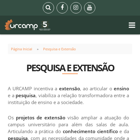
Página Inicial
Pesquisa e Extensão
PESQUISA E EXTENSÃO
A URCAMP incentiva a
extensão
, ao articular o
ensino
e a
pesquisa
, viabiliza a relação transformadora entre a
instituição de ensino e a sociedade.
Os
projetos de extensão
visão ampliar a atuação do
campus universitário para além das salas de aula.
Articulando a prática do
conhecimento científico
e da
pesquisa
, com as necessidades da comunidade onde a