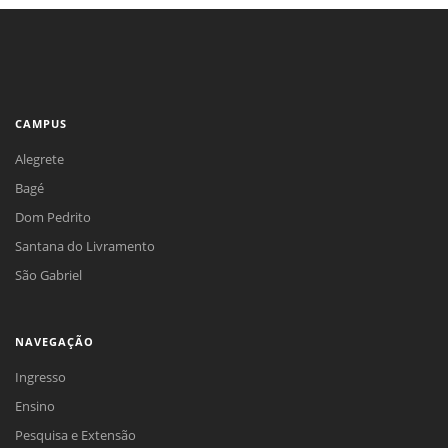
CAMPUS
Alegrete
Bagé
Dom Pedrito
Santana do Livramento
São Gabriel
NAVEGAÇÃO
Ingresso
Ensino
Pesquisa e Extensão