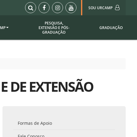
SOU URCAMP
PESQUISA,
AMP
EXTENSÃO E PÓS-
GRADUAÇÃO
Sou Urcamp (Portal)
GRADUAÇÃO
Biblioteca
Biblioteca Virtual
ila Taborda
Enade Urcamp
titucional
Intranet
 E DE EXTENSÃO
Plataforma Moodle
pria de
A)
Setor de Registros
Acadêmicos
Portarias /
SOU I
 Institucional
Webdiário
Formas de Apoio
Webmail
as
Fale Conosco