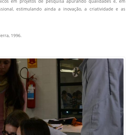
êmicos em projetos de pesquisa apurando qualidades e, em
sional, estimulando ainda a inovação, a criatividade e as
erra, 1996.