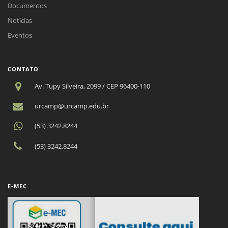
Documentos
Notícias
Eventos
CONTATO
Av. Tupy Silveira, 2099 / CEP 96400-110
urcamp@urcamp.edu.br
(53) 3242.8244
(53) 3242.8244
E-MEC