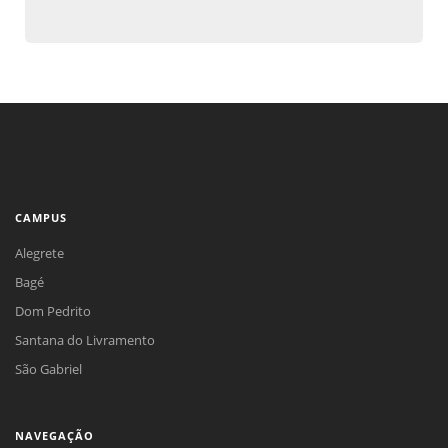
CAMPUS
Alegrete
Bagé
Dom Pedrito
Santana do Livramento
São Gabriel
NAVEGAÇÃO