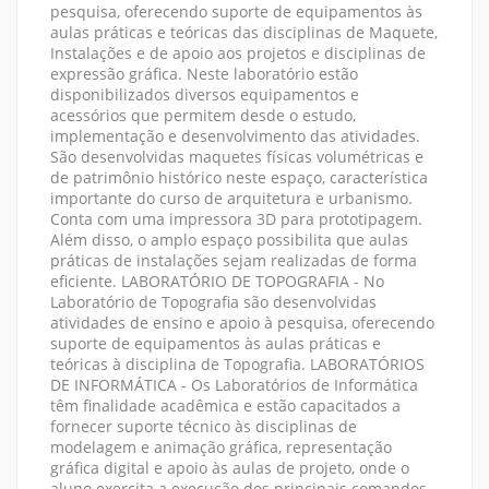
pesquisa, oferecendo suporte de equipamentos às
aulas práticas e teóricas das disciplinas de Maquete,
Instalações e de apoio aos projetos e disciplinas de
expressão gráfica. Neste laboratório estão
disponibilizados diversos equipamentos e
acessórios que permitem desde o estudo,
implementação e desenvolvimento das atividades.
São desenvolvidas maquetes físicas volumétricas e
de patrimônio histórico neste espaço, característica
importante do curso de arquitetura e urbanismo.
Conta com uma impressora 3D para prototipagem.
Além disso, o amplo espaço possibilita que aulas
práticas de instalações sejam realizadas de forma
eficiente. LABORATÓRIO DE TOPOGRAFIA - No
Laboratório de Topografia são desenvolvidas
atividades de ensino e apoio à pesquisa, oferecendo
suporte de equipamentos às aulas práticas e
teóricas à disciplina de Topografia. LABORATÓRIOS
DE INFORMÁTICA - Os Laboratórios de Informática
têm finalidade acadêmica e estão capacitados a
fornecer suporte técnico às disciplinas de
modelagem e animação gráfica, representação
gráfica digital e apoio às aulas de projeto, onde o
aluno exercita a execução dos principais comandos