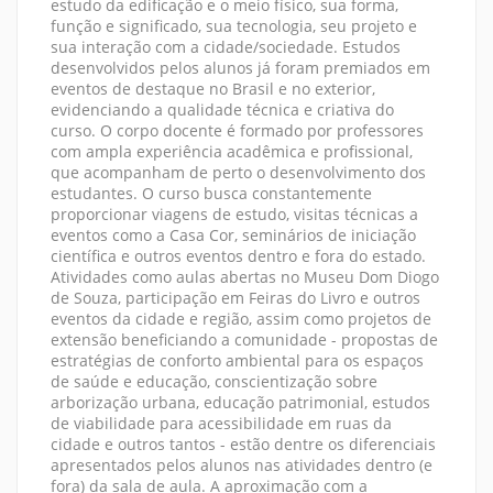
estudo da edificação e o meio físico, sua forma,
função e significado, sua tecnologia, seu projeto e
sua interação com a cidade/sociedade. Estudos
desenvolvidos pelos alunos já foram premiados em
eventos de destaque no Brasil e no exterior,
evidenciando a qualidade técnica e criativa do
curso. O corpo docente é formado por professores
com ampla experiência acadêmica e profissional,
que acompanham de perto o desenvolvimento dos
estudantes. O curso busca constantemente
proporcionar viagens de estudo, visitas técnicas a
eventos como a Casa Cor, seminários de iniciação
científica e outros eventos dentro e fora do estado.
Atividades como aulas abertas no Museu Dom Diogo
de Souza, participação em Feiras do Livro e outros
eventos da cidade e região, assim como projetos de
extensão beneficiando a comunidade - propostas de
estratégias de conforto ambiental para os espaços
de saúde e educação, conscientização sobre
arborização urbana, educação patrimonial, estudos
de viabilidade para acessibilidade em ruas da
cidade e outros tantos - estão dentre os diferenciais
apresentados pelos alunos nas atividades dentro (e
fora) da sala de aula. A aproximação com a