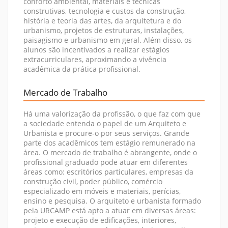
conforto ambiental, materiais e técnicas
construtivas, tecnologia e custos da construção,
história e teoria das artes, da arquitetura e do
urbanismo, projetos de estruturas, instalações,
paisagismo e urbanismo em geral. Além disso, os
alunos são incentivados a realizar estágios
extracurriculares, aproximando a vivência
acadêmica da prática profissional.
Mercado de Trabalho
Há uma valorização da profissão, o que faz com que
a sociedade entenda o papel de um Arquiteto e
Urbanista e procure-o por seus serviços. Grande
parte dos acadêmicos tem estágio remunerado na
área. O mercado de trabalho é abrangente, onde o
profissional graduado pode atuar em diferentes
áreas como: escritórios particulares, empresas da
construção civil, poder público, comércio
especializado em móveis e materiais, perícias,
ensino e pesquisa. O arquiteto e urbanista formado
pela URCAMP está apto a atuar em diversas áreas:
projeto e execução de edificações, interiores,