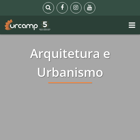
Arquitetura e
Urbanismo