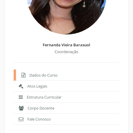
Fernanda Vieira Barasuol
Coordenação
Dados do Curso
Atos Legais
Estrutura Curricular
Corpo Docente
Fale Conosco