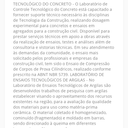
TECNOLÓGICO DO CONCRETO - O Laboratório de
Controle Tecnológico do Concreto está capacitado a
fornecer suporte técnico necessário às disciplinas
de Tecnologia da Construção, realizando dosagem
experimental para concretos e ensaios em
agregados para a construção civil. Disponível para
prestar serviços técnicos em apoio a obras através
da realização de ensaios, testes e análises além de
consultoria e vistorias técnicas. Em seu atendimento
às demandas da comunidade, o ensaio mais
solicitado pelos profissionais e empresas da
construção civil, tem sido o Ensaio de Compressão
de Corpos de Prova Cilíndricos, realizado conforme
prescrito na ABNT NBR 5739. LABORATÓRIO DE
ENSAIOS TECNOLÓGICOS DE ARGILAS - No
Laboratório de Ensaios Tecnológicos de Argilas são
desenvolvidos trabalhos de pesquisa com argilas
estabelecer visando o aproveitamento dos recursos
existentes na região, para a avaliação da qualidade
dos materiais para uso como matéria-prima
cerâmica. O material coletado é homogeneizado,
cominuído (fragmentado) e moldado em barras,
sendo direcionado à queima em diferentes