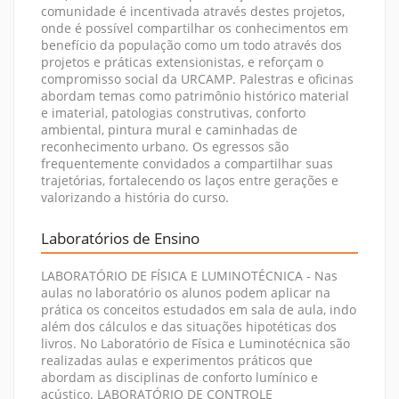
comunidade é incentivada através destes projetos,
onde é possível compartilhar os conhecimentos em
benefício da população como um todo através dos
projetos e práticas extensionistas, e reforçam o
compromisso social da URCAMP. Palestras e oficinas
abordam temas como patrimônio histórico material
e imaterial, patologias construtivas, conforto
ambiental, pintura mural e caminhadas de
reconhecimento urbano. Os egressos são
frequentemente convidados a compartilhar suas
trajetórias, fortalecendo os laços entre gerações e
valorizando a história do curso.
Laboratórios de Ensino
LABORATÓRIO DE FÍSICA E LUMINOTÉCNICA - Nas
aulas no laboratório os alunos podem aplicar na
prática os conceitos estudados em sala de aula, indo
além dos cálculos e das situações hipotéticas dos
livros. No Laboratório de Física e Luminotécnica são
realizadas aulas e experimentos práticos que
abordam as disciplinas de conforto lumínico e
acústico. LABORATÓRIO DE CONTROLE