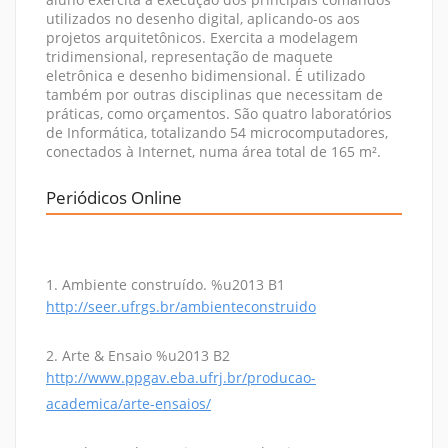
utilizados no desenho digital, aplicando-os aos
projetos arquitetônicos. Exercita a modelagem
tridimensional, representação de maquete
eletrônica e desenho bidimensional. É utilizado
também por outras disciplinas que necessitam de
práticas, como orçamentos. São quatro laboratórios
de Informática, totalizando 54 microcomputadores,
conectados à Internet, numa área total de 165 m².
Periódicos Online
1. Ambiente construído. %u2013 B1
http://seer.ufrgs.br/ambienteconstruido
2. Arte & Ensaio %u2013 B2
http://www.ppgav.eba.ufrj.br/producao-
academica/arte-ensaios/