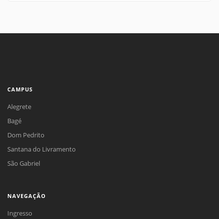
CAMPUS
Alegrete
Bagé
Dom Pedrito
Santana do Livramento
São Gabriel
NAVEGAÇÃO
Ingresso