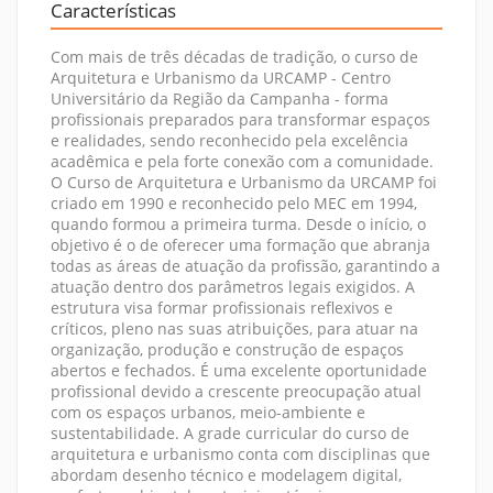
Características
Com mais de três décadas de tradição, o curso de
Arquitetura e Urbanismo da URCAMP - Centro
Universitário da Região da Campanha - forma
profissionais preparados para transformar espaços
e realidades, sendo reconhecido pela excelência
acadêmica e pela forte conexão com a comunidade.
O Curso de Arquitetura e Urbanismo da URCAMP foi
criado em 1990 e reconhecido pelo MEC em 1994,
quando formou a primeira turma. Desde o início, o
objetivo é o de oferecer uma formação que abranja
todas as áreas de atuação da profissão, garantindo a
atuação dentro dos parâmetros legais exigidos. A
estrutura visa formar profissionais reflexivos e
críticos, pleno nas suas atribuições, para atuar na
organização, produção e construção de espaços
abertos e fechados. É uma excelente oportunidade
profissional devido a crescente preocupação atual
com os espaços urbanos, meio-ambiente e
sustentabilidade. A grade curricular do curso de
arquitetura e urbanismo conta com disciplinas que
abordam desenho técnico e modelagem digital,