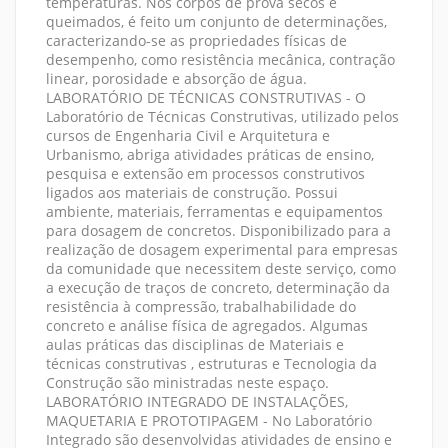
temperaturas. Nos corpos de prova secos e
queimados, é feito um conjunto de determinações,
caracterizando-se as propriedades físicas de
desempenho, como resistência mecânica, contração
linear, porosidade e absorção de água.
LABORATÓRIO DE TÉCNICAS CONSTRUTIVAS - O
Laboratório de Técnicas Construtivas, utilizado pelos
cursos de Engenharia Civil e Arquitetura e
Urbanismo, abriga atividades práticas de ensino,
pesquisa e extensão em processos construtivos
ligados aos materiais de construção. Possui
ambiente, materiais, ferramentas e equipamentos
para dosagem de concretos. Disponibilizado para a
realização de dosagem experimental para empresas
da comunidade que necessitem deste serviço, como
a execução de traços de concreto, determinação da
resistência à compressão, trabalhabilidade do
concreto e análise física de agregados. Algumas
aulas práticas das disciplinas de Materiais e
técnicas construtivas , estruturas e Tecnologia da
Construção são ministradas neste espaço.
LABORATÓRIO INTEGRADO DE INSTALAÇÕES,
MAQUETARIA E PROTOTIPAGEM - No Laboratório
Integrado são desenvolvidas atividades de ensino e