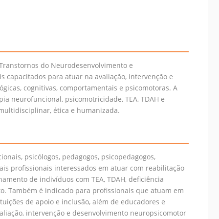
Transtornos do Neurodesenvolvimento e
s capacitados para atuar na avaliação, intervenção e
icas, cognitivas, comportamentais e psicomotoras. A
pia neurofuncional, psicomotricidade, TEA, TDAH e
ultidisciplinar, ética e humanizada.
acionais, psicólogos, pedagogos, psicopedagogos,
is profissionais interessados em atuar com reabilitação
hamento de indivíduos com TEA, TDAH, deficiência
to. Também é indicado para profissionais que atuam em
stituições de apoio e inclusão, além de educadores e
aliação, intervenção e desenvolvimento neuropsicomotor