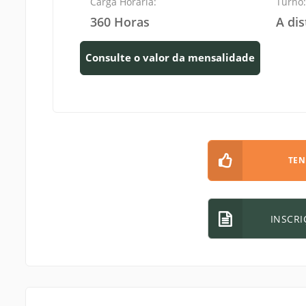
Carga Horária:
Turno
360 Horas
A dis
Consulte o valor da mensalidade
TEN
INSCRI