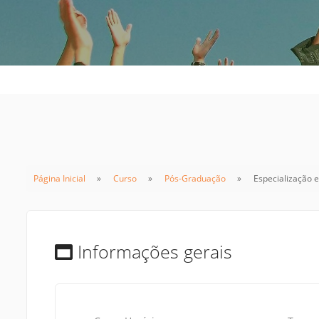
Sement
Labora
Biotec
INTEC
Labora
Microb
- INTE
Labora
Página Inicial
Curso
Pós-Graduação
Especialização e
NPJ (N
Jurídi
Livram
Alegre
Informações gerais
NPS - 
em Sa