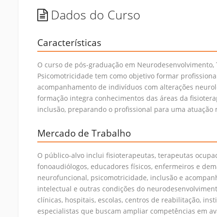
Dados do Curso
Características
O curso de pós-graduação em Neurodesenvolvimento, 
Psicomotricidade tem como objetivo formar profissionai
acompanhamento de indivíduos com alterações neurológ
formação integra conhecimentos das áreas da fisiotera
inclusão, preparando o profissional para uma atuação m
Mercado de Trabalho
O público-alvo inclui fisioterapeutas, terapeutas ocup
fonoaudiólogos, educadores físicos, enfermeiros e dema
neurofuncional, psicomotricidade, inclusão e acompan
intelectual e outras condições do neurodesenvolvimen
clínicas, hospitais, escolas, centros de reabilitação, in
especialistas que buscam ampliar competências em av