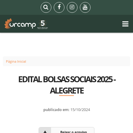
Página Inicial
EDITAL BOLSAS SOCIAIS 2025 -
ALEGRETE
publicado em:
15/10/2024
Baixar o arquivo