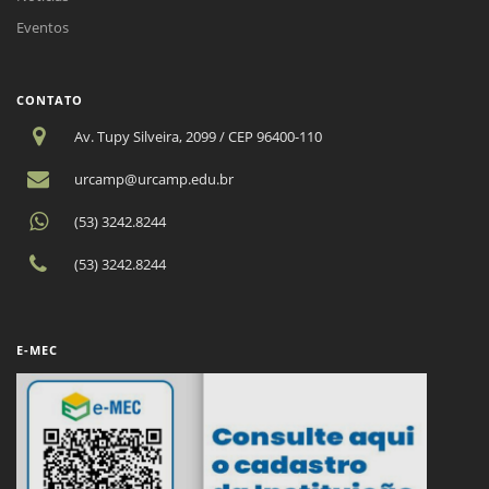
Eventos
CONTATO
Av. Tupy Silveira, 2099 / CEP 96400-110
urcamp@urcamp.edu.br
(53) 3242.8244
(53) 3242.8244
E-MEC