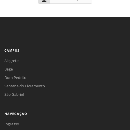
CAMPUS
Alegrete
Bagé
Dom Pedrito
Santana do Livramento
São Gabriel
NAVEGAÇÃO
Ingresso