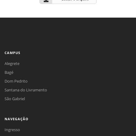
CAMPUS
Alegrete
Bagé
Dom Pedrito
Santana do Livramento
São Gabriel
NAVEGAÇÃO
Ingresso