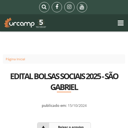
Página Inicial
EDITAL BOLSAS SOCIAIS 2025 - SÃO
GABRIEL
publicado em:
15/10/2024
Baixar o arquivo