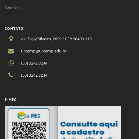
Eventos
CONTATO
Av. Tupy Silveira, 2099 / CEP 96400-110
urcamp@urcamp.edu.br
(53) 3242.8244
(53) 3242.8244
E-MEC