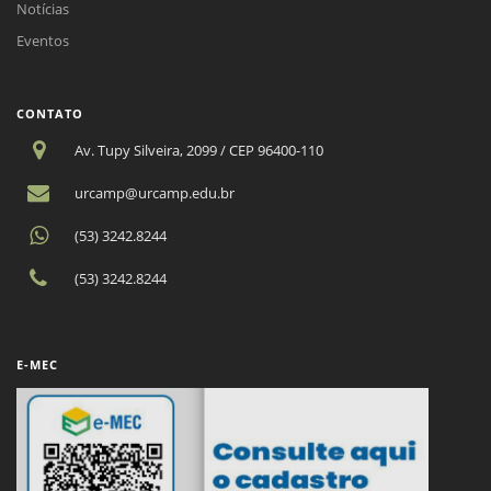
Notícias
Eventos
CONTATO
Av. Tupy Silveira, 2099 / CEP 96400-110
urcamp@urcamp.edu.br
(53) 3242.8244
(53) 3242.8244
E-MEC