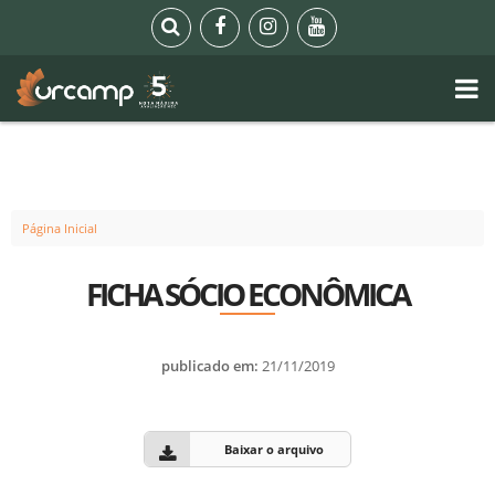
Página Inicial
FICHA SÓCIO ECONÔMICA
publicado em:
21/11/2019
Baixar o arquivo