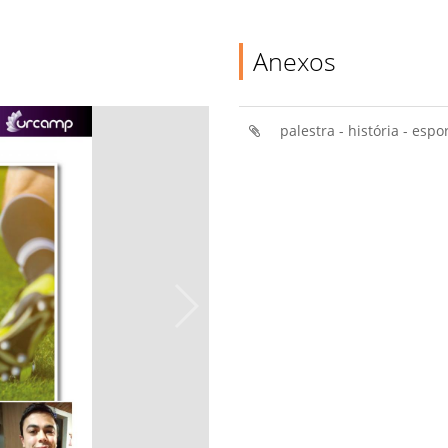
Anexos
palestra - história - esp