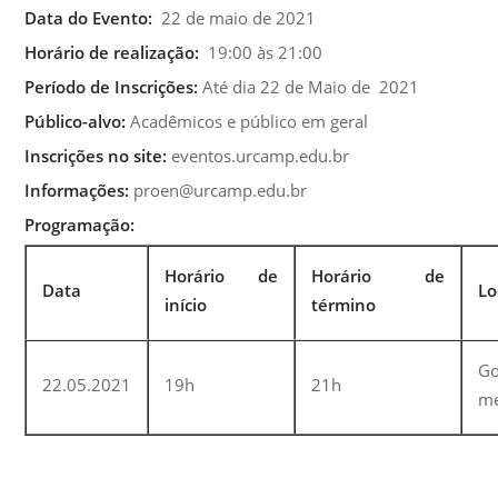
Data do Evento:
22 de maio de 2021
Horário de realização:
19:00 às 21:00
Período de Inscrições:
Até dia 22 de Maio de 2021
Público-alvo:
Acadêmicos e público em geral
Inscrições no site:
eventos.urcamp.edu.br
Informações:
proen@urcamp.edu.br
Programação:
Horário de
Horário de
Data
Lo
início
término
Go
22.05.2021
19h
21h
me