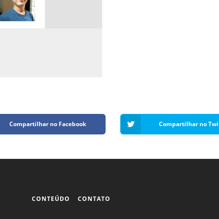
Compartilhar no Facebook
Compartilhar no Twi
CONTEÚDO
CONTATO