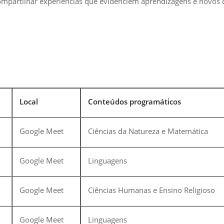
mpartilhar experiências que evidenciem aprendizagens e novos 
Local
Conteúdos programáticos
Google Meet
Ciências da Natureza e Matemática
Google Meet
Linguagens
Google Meet
Ciências Humanas e Ensino Religioso
Google Meet
Linguagens