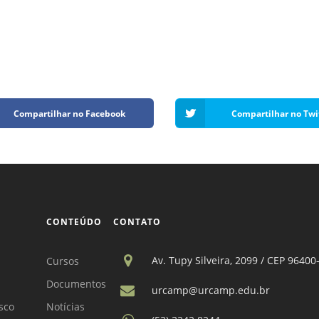
Compartilhar no Facebook
Compartilhar no Twi
CONTEÚDO
CONTATO
Av. Tupy Silveira, 2099 / CEP 96400
Cursos
Documentos
urcamp@urcamp.edu.br
sco
Notícias