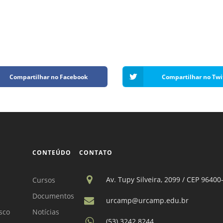
Compartilhar no Facebook
Compartilhar no Twi
CONTEÚDO
CONTATO
Av. Tupy Silveira, 2099 / CEP 96400
Cursos
Documentos
urcamp@urcamp.edu.br
sco
Notícias
(53) 3242.8244