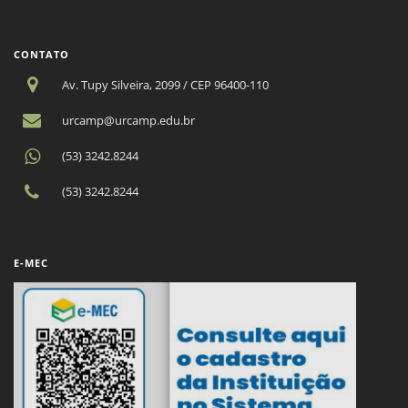
CONTATO
Av. Tupy Silveira, 2099 / CEP 96400-110
urcamp@urcamp.edu.br
(53) 3242.8244
(53) 3242.8244
E-MEC