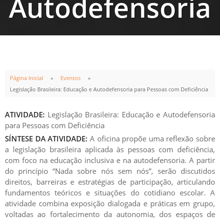
Autodefensoria
para Pessoas
com Deficiência
Página Inicial
Eventos
Legislação Brasileira: Educação e Autodefensoria para Pessoas com Deficiência
ATIVIDADE:
Legislação Brasileira: Educação e Autodefensoria
para Pessoas com Deficiência
INÍCIO
TÉRMINO
SÍNTESE DA ATIVIDADE:
A oficina propõe uma reflexão sobre
a legislação brasileira aplicada às pessoas com deficiência,
03
JUN
03
JUN
com foco na educação inclusiva e na autodefensoria. A partir
19:00h
22:00h
do princípio “Nada sobre nós sem nós”, serão discutidos
direitos, barreiras e estratégias de participação, articulando
fundamentos teóricos e situações do cotidiano escolar. A
atividade combina exposição dialogada e práticas em grupo,
voltadas ao fortalecimento da autonomia, dos espaços de