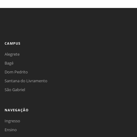
CAMPUS
Alegrete
Bagé
Dom Pedrito
Santana do Livramento
São Gabriel
NAVEGAÇÃO
Ingresso
Ensino