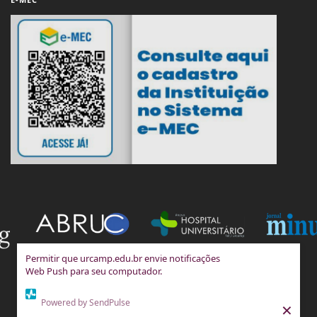
Permitir que urcamp.edu.br envie notificações
Web Push para seu computador.
Powered by SendPulse
×