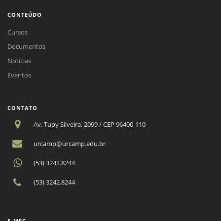
CONTEÚDO
Cursos
Documentos
Notícias
Eventos
CONTATO
Av. Tupy Silveira, 2099 / CEP 96400-110
urcamp@urcamp.edu.br
(53) 3242.8244
(53) 3242.8244
E-MEC