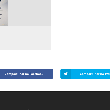
Compartilhar no Facebook
Compartilhar no Twi