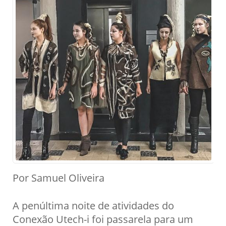
Por Samuel Oliveira
A penúltima noite de atividades do
Conexão Utech-i foi passarela para um