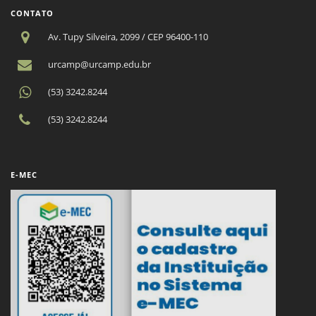
CONTATO
Av. Tupy Silveira, 2099 / CEP 96400-110
urcamp@urcamp.edu.br
(53) 3242.8244
(53) 3242.8244
E-MEC