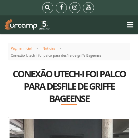
Página Inicial
Notícias
Conexão Utech-i foi palco para desfile de griffe Bageense
CONEXÃO UTECH-I FOI PALCO
PARA DESFILE DE GRIFFE
BAGEENSE