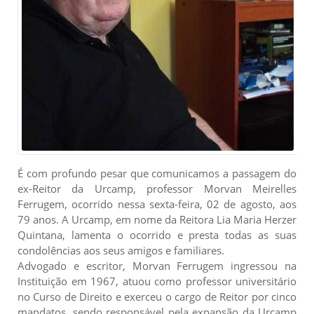
É com profundo pesar que comunicamos a passagem do
ex-Reitor da Urcamp, professor Morvan Meirelles
Ferrugem, ocorrido nessa sexta-feira, 02 de agosto, aos
79 anos. A Urcamp, em nome da Reitora Lia Maria Herzer
Quintana, lamenta o ocorrido e presta todas as suas
condolências aos seus amigos e familiares.
Advogado e escritor, Morvan Ferrugem ingressou na
Instituição em 1967, atuou como professor universitário
no Curso de Direito e exerceu o cargo de Reitor por cinco
mandatos,
sendo responsável pela expansão da Urcamp