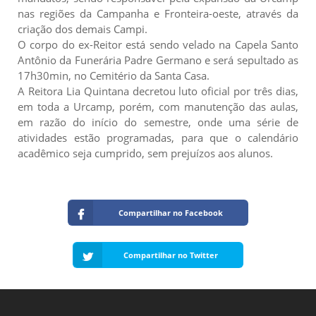
nas regiões da Campanha e Fronteira-oeste, através da
criação dos demais Campi.
O corpo do ex-Reitor está sendo velado na Capela Santo
Antônio da Funerária Padre Germano e será sepultado as
17h30min, no Cemitério da Santa Casa.
A Reitora Lia Quintana decretou luto oficial por três dias,
em toda a Urcamp, porém, com manutenção das aulas,
em razão do início do semestre, onde uma série de
atividades estão programadas, para que o calendário
acadêmico seja cumprido, sem prejuízos aos alunos.
Compartilhar no Facebook
Compartilhar no Twitter