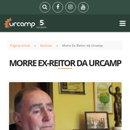
Página Inicial
Notícias
Morre Ex-Reitor da Urcamp
MORRE EX-REITOR DA URCAMP