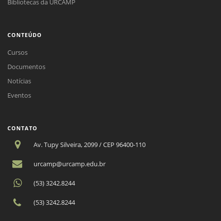
Bibliotecas da URCAMP
CONTEÚDO
Cursos
Documentos
Notícias
Eventos
CONTATO
Av. Tupy Silveira, 2099 / CEP 96400-110
urcamp@urcamp.edu.br
(53) 3242.8244
(53) 3242.8244