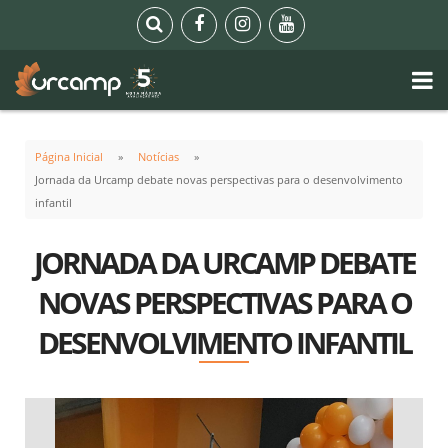
Página Inicial
Notícias
Jornada da Urcamp debate novas perspectivas para o desenvolvimento
infantil
JORNADA DA URCAMP DEBATE
NOVAS PERSPECTIVAS PARA O
DESENVOLVIMENTO INFANTIL