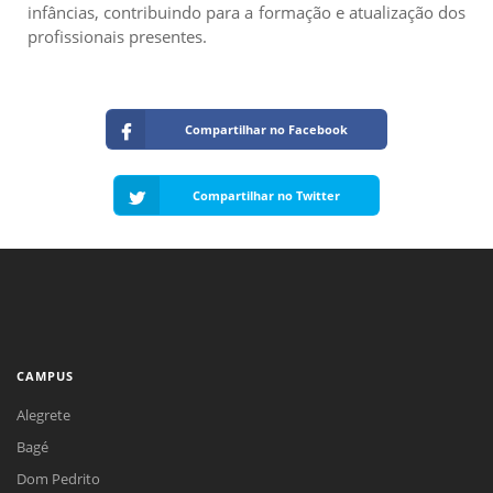
infâncias, contribuindo para a formação e atualização dos
profissionais presentes.
Compartilhar no Facebook
Compartilhar no Twitter
CAMPUS
Alegrete
Bagé
Dom Pedrito