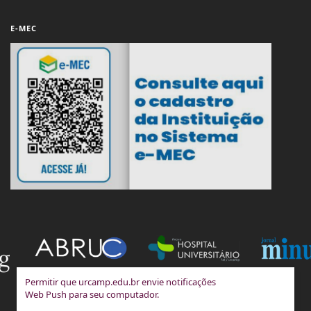
E-MEC
Permitir que urcamp.edu.br envie notificações
Web Push para seu computador.