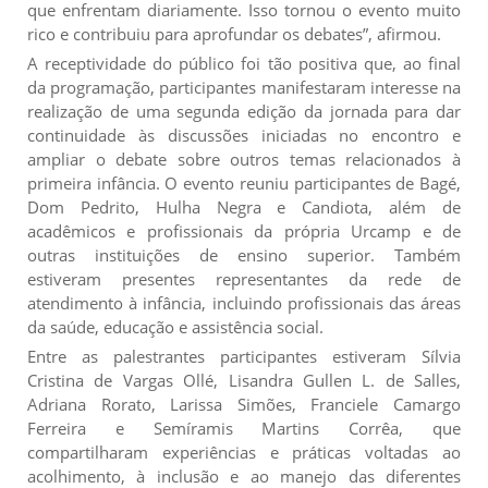
que enfrentam diariamente. Isso tornou o evento muito
rico e contribuiu para aprofundar os debates”, afirmou.
A receptividade do público foi tão positiva que, ao final
da programação, participantes manifestaram interesse na
realização de uma segunda edição da jornada para dar
continuidade às discussões iniciadas no encontro e
ampliar o debate sobre outros temas relacionados à
primeira infância. O evento reuniu participantes de Bagé,
Dom Pedrito, Hulha Negra e Candiota, além de
acadêmicos e profissionais da própria Urcamp e de
outras instituições de ensino superior. Também
estiveram presentes representantes da rede de
atendimento à infância, incluindo profissionais das áreas
da saúde, educação e assistência social.
Entre as palestrantes participantes estiveram Sílvia
Cristina de Vargas Ollé, Lisandra Gullen L. de Salles,
Adriana Rorato, Larissa Simões, Franciele Camargo
Ferreira e Semíramis Martins Corrêa, que
compartilharam experiências e práticas voltadas ao
acolhimento, à inclusão e ao manejo das diferentes