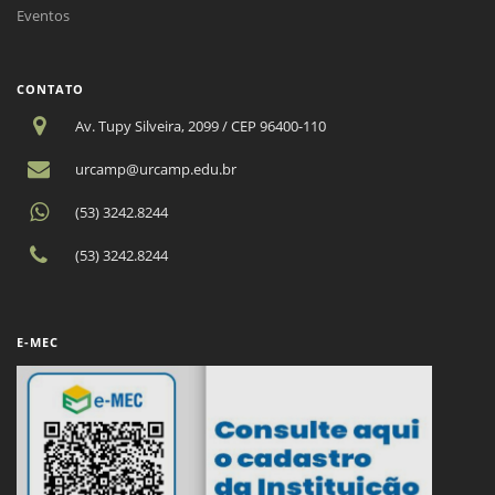
Eventos
CONTATO
Av. Tupy Silveira, 2099 / CEP 96400-110
urcamp@urcamp.edu.br
(53) 3242.8244
(53) 3242.8244
E-MEC