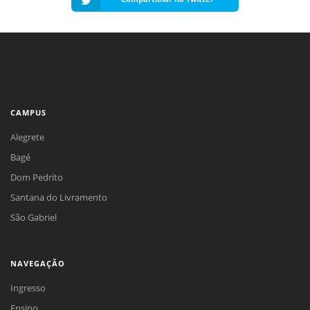
CAMPUS
Alegrete
Bagé
Dom Pedrito
Santana do Livramento
São Gabriel
NAVEGAÇÃO
Ingresso
Ensino