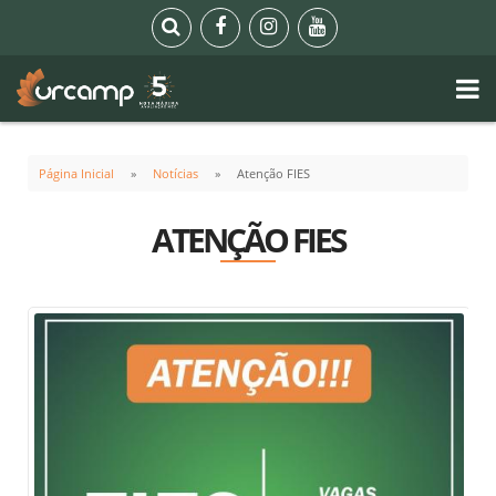
Página Inicial
Notícias
Atenção FIES
ATENÇÃO FIES