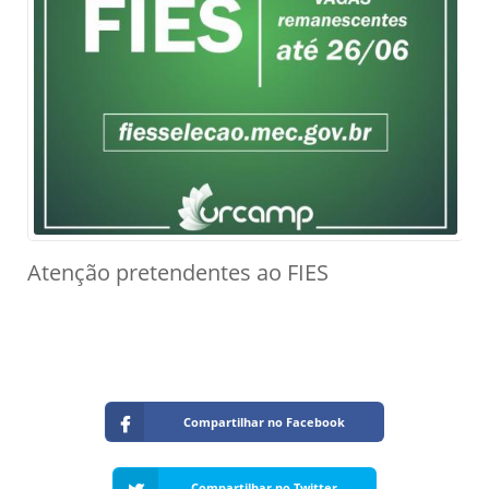
Atenção pretendentes ao FIES
Compartilhar no Facebook
Compartilhar no Twitter