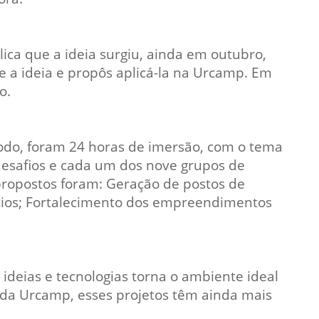
ica que a ideia surgiu, ainda em outubro,
 a ideia e propôs aplicá-la na Urcamp. Em
o.
todo, foram 24 horas de imersão, com o tema
desafios e cada um dos nove grupos de
propostos foram: Geração de postos de
ócios; Fortalecimento dos empreendimentos
eias e tecnologias torna o ambiente ideal
 da Urcamp, esses projetos têm ainda mais