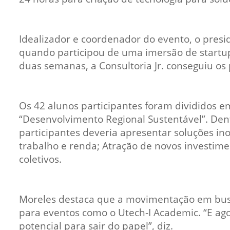
Idealizador e coordenador do evento, o presi
quando participou de uma imersão de startup
duas semanas, a Consultoria Jr. conseguiu os
Os 42 alunos participantes foram divididos 
“Desenvolvimento Regional Sustentável”. Den
participantes deveria apresentar soluções in
trabalho e renda; Atração de novos investim
coletivos.
Moreles destaca que a movimentação em busc
para eventos como o Utech-I Academic. “E ag
potencial para sair do papel”, diz.