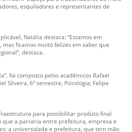
adores, esquiladores e representantes de
 aplicável, Natália destaca: “Estamos em
, mas ficamos muito felizes em saber que
gional”, destaca.
da”, foi composto pelos acadêmicos Rafael
l Silveira, 6º semestre, Psicologia; Felipe
aestrutura para possibilitar produto final
 que a parceria entre prefeitura, empresa e
s: a universidade e prefeitura, que tem mão