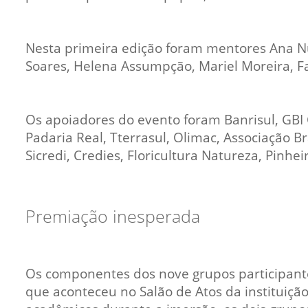
Nesta primeira edição foram mentores Ana N
Soares, Helena Assumpção, Mariel Moreira, Fab
Os apoiadores do evento foram Banrisul, GBI
Padaria Real, Tterrasul, Olimac, Associação B
Sicredi, Credies, Floricultura Natureza, Pinh
Premiação inesperada
Os componentes dos nove grupos participant
que aconteceu no Salão de Atos da instituiçã