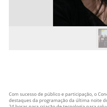
Com sucesso de público e participação, o Co
destaques da programação da última noite do
24 horas para criação de tecnologia para sol