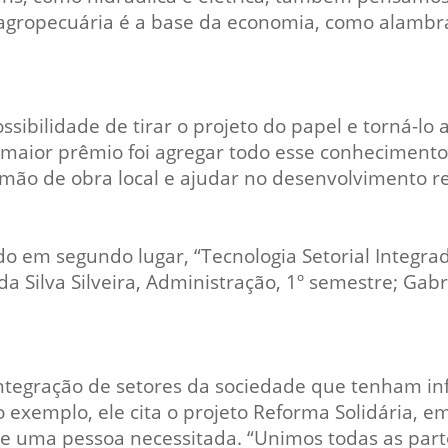
 agropecuária é a base da economia, como alambr
ssibilidade de tirar o projeto do papel e torná-lo
 maior prêmio foi agregar todo esse conhecimento
a mão de obra local e ajudar no desenvolvimento re
o em segundo lugar, “Tecnologia Setorial Integra
 Silva Silveira, Administração, 1º semestre; Gabrie
ntegração de setores da sociedade que tenham infr
exemplo, ele cita o projeto Reforma Solidária, em
 uma pessoa necessitada. “Unimos todas as parte