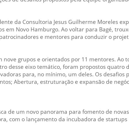
dente da Consultoria Jesus Guilherme Moreles expl
s em Novo Hamburgo. Ao voltar para Bagé, trouxe
 patrocinadores e mentores para conduzir o projet
em nove grupos e orientados por 11 mentores. Ao 
tro desse eixo temático, foram propostos quatro 
ovadoras para, no mínimo, um deles. Os desafios 
entos; Abertura, estruturação e expansão de neg
a de um novo panorama para fomento de novas id
ora, com o lançamento da incubadora de startups