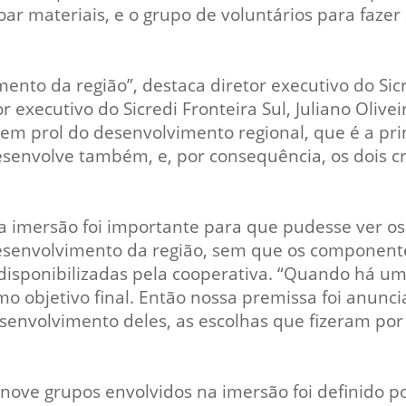
r materiais, e o grupo de voluntários para fazer 
ento da região”, destaca diretor executivo do Sic
 executivo do Sicredi Fronteira Sul, Juliano Olive
 em prol do desenvolvimento regional, que é a pr
senvolve também, e, por consequência, os dois cr
na imersão foi importante para que pudesse ver o
desenvolvimento da região, sem que os component
sponibilizadas pela cooperativa. “Quando há um i
mo objetivo final. Então nossa premissa foi anun
envolvimento deles, as escolhas que fizeram por 
s nove grupos envolvidos na imersão foi definido p