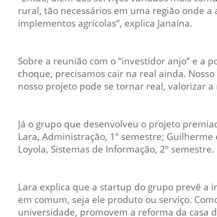
rural, tão necessários em uma região onde a
implementos agrícolas”, explica Janaína.
Sobre a reunião com o “investidor anjo” e a po
choque, precisamos cair na real ainda. Nosso
nosso projeto pode se tornar real, valorizar 
Já o grupo que desenvolveu o projeto premiad
Lara, Administração, 1º semestre; Guilherme da
Loyola, Sistemas de Informação, 2º semestre.
Lara explica que a startup do grupo prevê a i
em comum, seja ele produto ou serviço. Como 
universidade, promovem a reforma da casa de