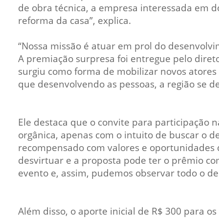
de obra técnica, a empresa interessada em doa
reforma da casa”, explica.
“Nossa missão é atuar em prol do desenvolvim
A premiação surpresa foi entregue pelo diretor
surgiu como forma de mobilizar novos atores
que desenvolvendo as pessoas, a região se de
Ele destaca que o convite para participação 
orgânica, apenas com o intuito de buscar o 
recompensado com valores e oportunidades di
desvirtuar e a proposta pode ter o prêmio co
evento e, assim, pudemos observar todo o des
Além disso, o aporte inicial de R$ 300 para o