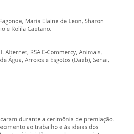
Fagonde, Maria Elaine de Leon, Sharon
io e Rolila Caetano.
l, Alternet, RSA E-Commercy, Animais,
de Água, Arroios e Esgotos (Daeb), Senai,
acaram durante a cerimônia de premiação,
hecimento ao trabalho e às ideias dos