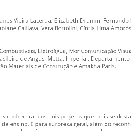
unes Vieira Lacerda, Elizabeth Drumm, Fernando 
iane Caillava, Vera Bortolini, Cíntia Lima Ambrós
 Combustíveis, Eletroágua, Mor Comunicação Visua
rasileira de Angus, Metta, Imperial, Departamento 
eirão Materiais de Construção e Amakha Paris.
es conheceram os dois projetos que mais se dest
o de ensino. E para surpresa geral, além do recon