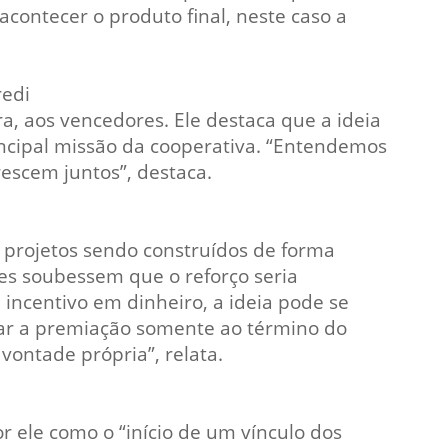
acontecer o produto final, neste caso a
redi
ira, aos vencedores. Ele destaca que a ideia
incipal missão da cooperativa. “Entendemos
escem juntos”, destaca.
s projetos sendo construídos de forma
es soubessem que o reforço seria
ncentivo em dinheiro, a ideia pode se
ciar a premiação somente ao término do
vontade própria”, relata.
or ele como o “início de um vínculo dos