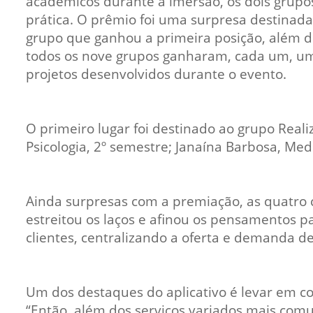
acadêmicos durante a imersão, os dois grupo
prática. O prêmio foi uma surpresa destinada
grupo que ganhou a primeira posição, além de
todos os nove grupos ganharam, cada um, um 
projetos desenvolvidos durante o evento.
O primeiro lugar foi destinado ao grupo Real
Psicologia, 2º semestre; Janaína Barbosa, Med
Ainda surpresas com a premiação, as quatro 
estreitou os laços e afinou os pensamentos pa
clientes, centralizando a oferta e demanda de
Um dos destaques do aplicativo é levar em con
“Então, além dos serviços variados mais com