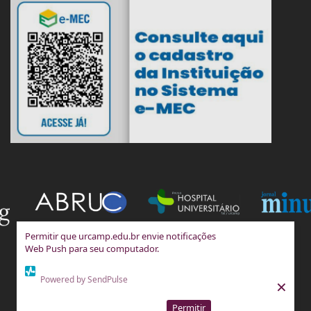
Permitir que urcamp.edu.br envie notificações
Web Push para seu computador.
Powered by SendPulse
×
Permitir