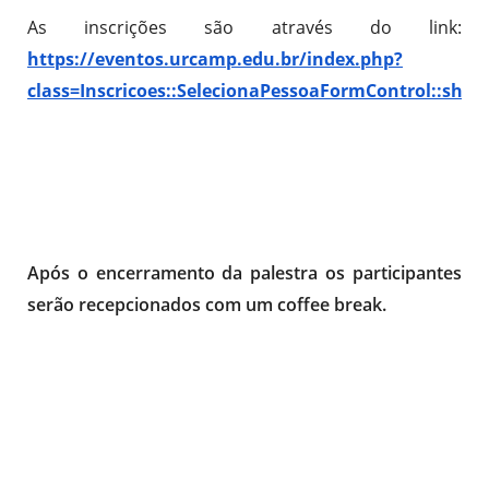
As inscrições são através do link:
https://eventos.urcamp.edu.br/index.php?
class=Inscricoes::SelecionaPessoaFormControl::show
Após o encerramento da palestra os participantes
serão recepcionados com um coffee break.