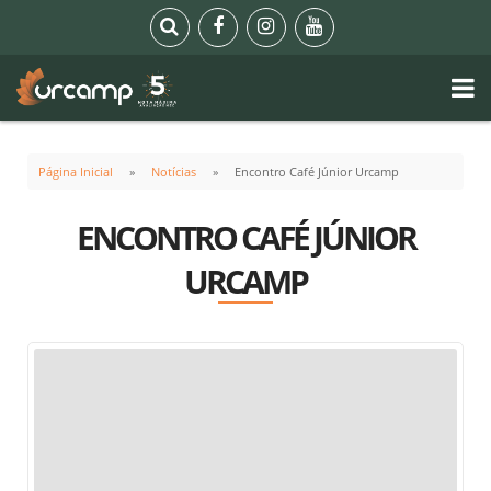
Página Inicial
Notícias
Encontro Café Júnior Urcamp
ENCONTRO CAFÉ JÚNIOR
URCAMP