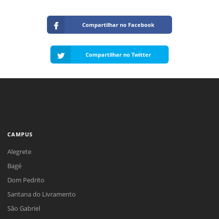
Compartilhar no Facebook
Compartilhar no Twitter
CAMPUS
Alegrete
Bagé
Dom Pedrito
Santana do Livramento
São Gabriel