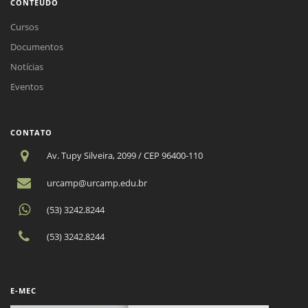
CONTEÚDO
Cursos
Documentos
Notícias
Eventos
CONTATO
Av. Tupy Silveira, 2099 / CEP 96400-110
urcamp@urcamp.edu.br
(53) 3242.8244
(53) 3242.8244
E-MEC