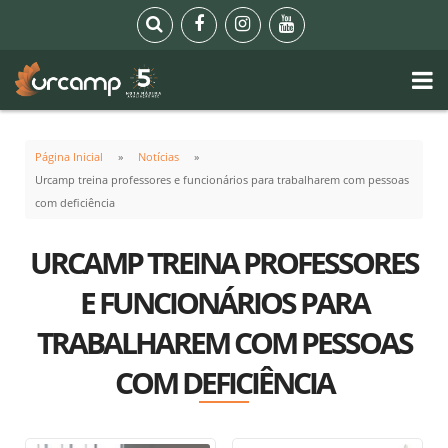
Página Inicial
Notícias
Urcamp treina professores e funcionários para trabalharem com pessoas
com deficiência
URCAMP TREINA PROFESSORES
E FUNCIONÁRIOS PARA
TRABALHAREM COM PESSOAS
COM DEFICIÊNCIA