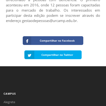
aconteceu em 2016, onde 12 pessoas foram capacitadas
para o mercado de trabalho. Os interessados em
participar desta edição podem se inscrever através do
endereço gestaodepessoas@urcamp.edu.br.
Compartilhar no Facebook
Compartilhar no Twitter
CAMPUS
Alegrete