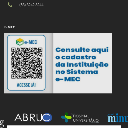
(53) 3242.8244
E-MEC