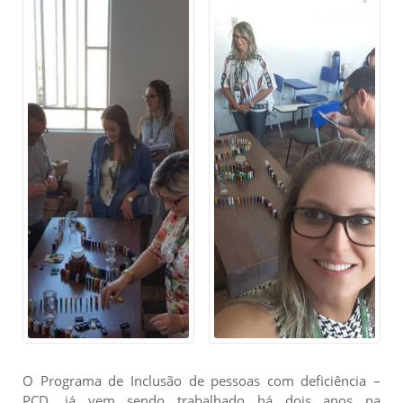
O Programa de Inclusão de pessoas com deficiência –
PCD, já vem sendo trabalhado há dois anos na