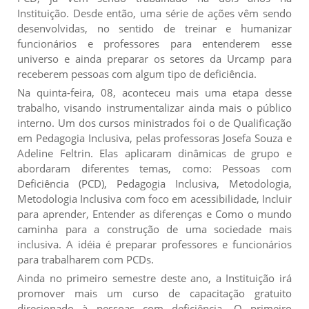
Instituição. Desde então, uma série de ações vêm sendo
desenvolvidas, no sentido de treinar e humanizar
funcionários e professores para entenderem esse
universo e ainda preparar os setores da Urcamp para
receberem pessoas com algum tipo de deficiência.
Na quinta-feira, 08, aconteceu mais uma etap
a desse
trabalho, visando instrumentalizar ainda mais o público
interno. Um dos cursos ministrados foi o de Qualificação
em Pedagogia Inclusiva, pelas professoras Josefa Souza e
Adeline Feltrin. Elas aplicaram dinâmicas de grupo e
abordaram diferentes temas, como: Pessoas com
Deficiência (PCD), Pedagogia Inclusiva, Metodologia,
Metodologia Inclusiva com foco em acessibilidade, Incluir
para aprender, Entender as diferenças e Como o mundo
caminha para a construção de uma sociedade mais
inclusiva. A idéia é preparar professores e funcionários
para trabalharem com PCDs.
Ainda no primeiro semestre deste ano, a Instituição irá
promover mais um curso de capacitação gratuito
direcionado à pessoas com deficiência. O primeiro