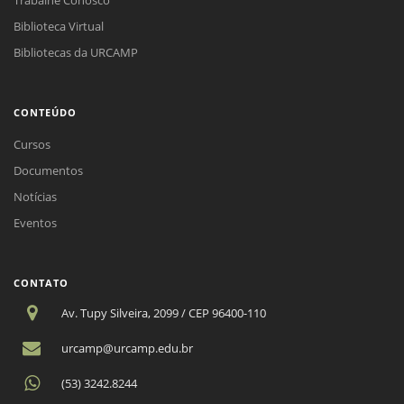
Biblioteca Virtual
Bibliotecas da URCAMP
CONTEÚDO
Cursos
Documentos
Notícias
Eventos
CONTATO
Av. Tupy Silveira, 2099 / CEP 96400-110
urcamp@urcamp.edu.br
(53) 3242.8244