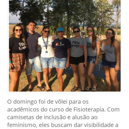
O domingo foi de vôlei para os
acadêmicos do curso de Fisioterapia. Com
camisetas de inclusão e alusão ao
feminismo, eles buscam dar visibilidade a