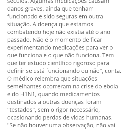
séculos. Algumas medicações causam
danos graves, ainda que tenham
funcionado e sido seguras em outra
situação. A doença que estamos
combatendo hoje não existia até o ano
passado. Não é o momento de ficar
experimentando medicações para ver o
que funciona e o que não funciona. Tem
que ter estudo científico rigoroso para
definir se está funcionando ou não", conta.
O médico relembra que situações
semelhantes ocorreram na crise do ebola
e do H1N1, quando medicamentos
destinados a outras doenças foram
"testados", sem o rigor necessário,
ocasionando perdas de vidas humanas.
"Se não houver uma observação, não vai