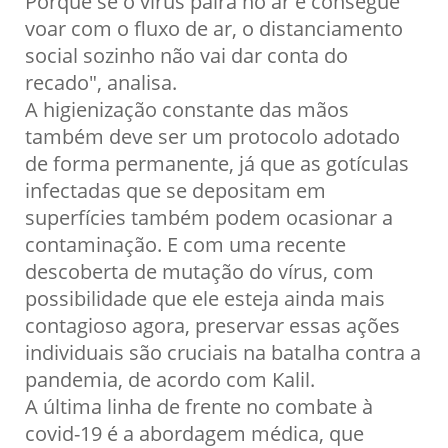
Porque se o vírus paira no ar e consegue
voar com o fluxo de ar, o distanciamento
social sozinho não vai dar conta do
recado", analisa.
A higienização constante das mãos
também deve ser um protocolo adotado
de forma permanente, já que as gotículas
infectadas que se depositam em
superfícies também podem ocasionar a
contaminação. E com uma recente
descoberta de mutação do vírus, com
possibilidade que ele esteja ainda mais
contagioso agora, preservar essas ações
individuais são cruciais na batalha contra a
pandemia, de acordo com Kalil.
A última linha de frente no combate à
covid-19 é a abordagem médica, que