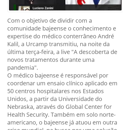
Com o objetivo de dividir com a
comunidade bajeense o conhecimento e
expertise do médico conterrâneo André
Kalil, a Urcamp transmitiu, na noite da
última terça-feira, a live "A descoberta de
novos tratamentos durante uma
pandemia".
O médico bajeense é responsável por
coordenar um ensaio clínico aplicado em
50 centros hospitalares nos Estados
Unidos, a partir da Universidade do
Nebraska, através do Global Center for
Health Security. Também em solo norte-
americano, o bajeense já atuou em outra
crise mundial, na busca por uma solução