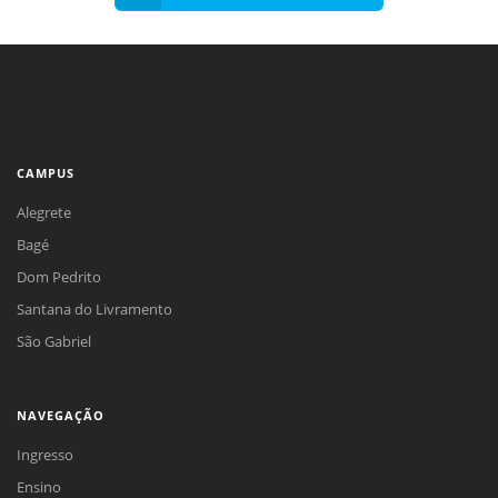
CAMPUS
Alegrete
Bagé
Dom Pedrito
Santana do Livramento
São Gabriel
NAVEGAÇÃO
Ingresso
Ensino