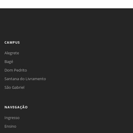
CAMPUS
Alegrete
Bagé
Dom Pedrito
Santana do Livramento
São Gabriel
NAVEGAÇÃO
Ingresso
Ensino