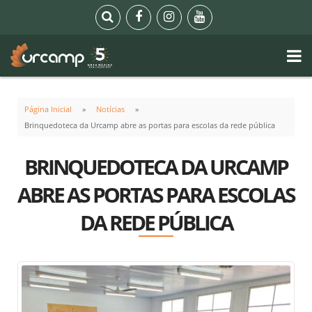
Página Inicial
Notícias
Brinquedoteca da Urcamp abre as portas para escolas da rede pública
BRINQUEDOTECA DA URCAMP
ABRE AS PORTAS PARA ESCOLAS
DA REDE PÚBLICA