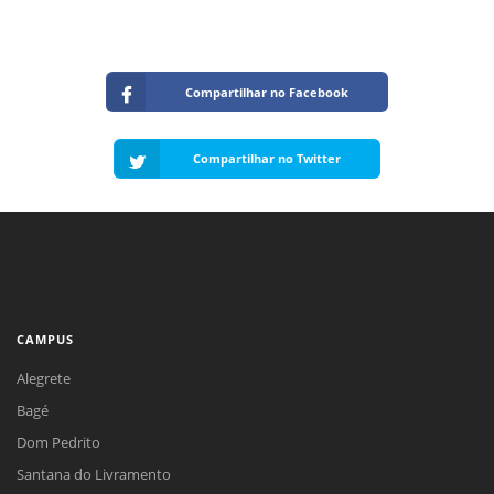
Compartilhar no Facebook
Compartilhar no Twitter
CAMPUS
Alegrete
Bagé
Dom Pedrito
Santana do Livramento