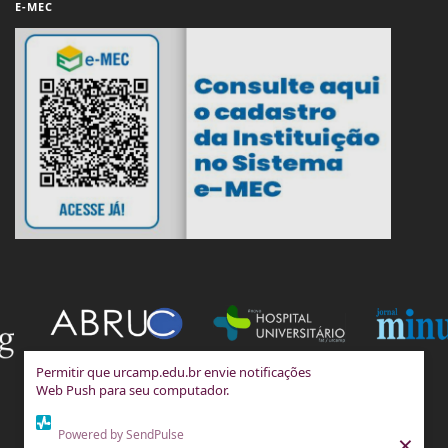
E-MEC
Permitir que urcamp.edu.br envie notificações
Web Push para seu computador.
Powered by SendPulse
×