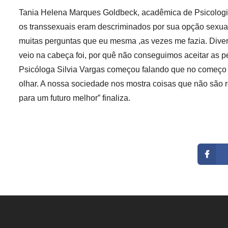
Tania Helena Marques Goldbeck,
a
cadêmica de Psicolog
os transsexuais eram descriminados por sua opção sexua
muitas perguntas que eu mesma ,as vezes me fazia. Dive
veio na cabeça foi, por quê não conseguimos aceitar as
Psicóloga Silvia Vargas começou falando que no começo e
olhar. A nossa sociedade nos mostra coisas que não são 
para um futuro melhor”
finaliza.