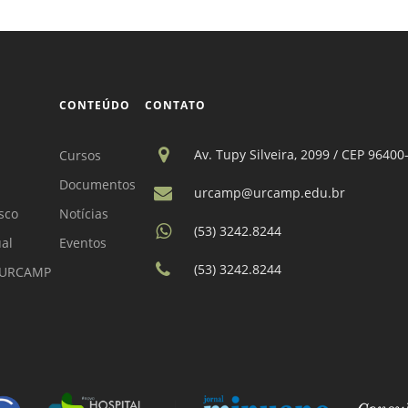
CONTEÚDO
CONTATO
Av. Tupy Silveira, 2099 / CEP 96400
Cursos
Documentos
urcamp@urcamp.edu.br
sco
Notícias
(53) 3242.8244
ual
Eventos
(53) 3242.8244
a URCAMP