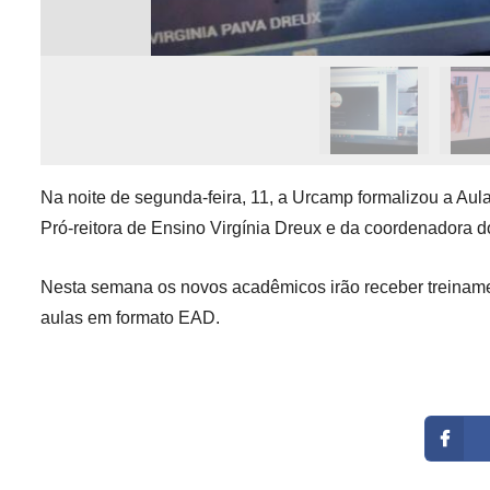
Na noite de segunda-feira, 11, a Urcamp formalizou a Aul
Pró-reitora de Ensino Virgínia Dreux e da coordenadora 
Nesta semana os novos acadêmicos irão receber treinamen
aulas em formato EAD.