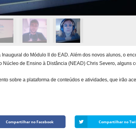
a Inaugural do Módulo II do EAD. Além dos novos alunos, o enco
do Núcleo de Ensino à Distância (NEAD) Chris Severo, alguns c
to sobre a plataforma de conteúdos e atividades, que irão ac
Compartilhar no Facebook
Compartilhar no Twi