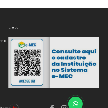
E-MEC
-110