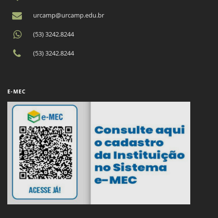
urcamp@urcamp.edu.br
(53) 3242.8244
(53) 3242.8244
E-MEC