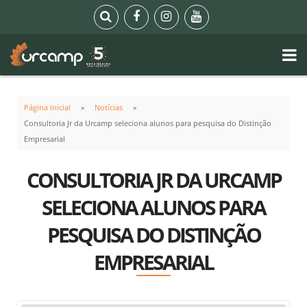
Página Inicial
Notícias
Consultoria Jr da Urcamp seleciona alunos para pesquisa do Distinção
Empresarial
CONSULTORIA JR DA URCAMP
SELECIONA ALUNOS PARA
PESQUISA DO DISTINÇÃO
EMPRESARIAL