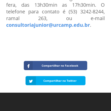
fera, das 13h30min as 17h30min. O
telefone para contato é (53) 3242-8244,
ramal 263, ou e-mail
consultoriajunior@urcamp.edu.br
.
Compartilhar no Facebook
Compartilhar no Twitter