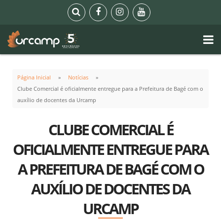
Página Inicial
Notícias
Clube Comercial é oficialmente entregue para a Prefeitura de Bagé com o
auxílio de docentes da Urcamp
CLUBE COMERCIAL É
OFICIALMENTE ENTREGUE PARA
A PREFEITURA DE BAGÉ COM O
AUXÍLIO DE DOCENTES DA
URCAMP