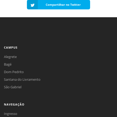
Compartilhar no Twitter
CAMPUS
Alegrete
Bagé
Dom Pedrito
Santana do Livramento
São Gabriel
NAVEGAÇÃO
Ingresso