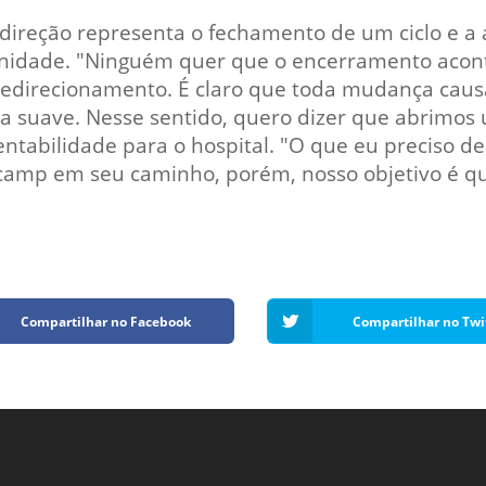
 direção representa o fechamento de um ciclo e a
ade. "Ninguém quer que o encerramento aconteç
redirecionamento. É claro que toda mudança caus
a suave. Nesse sentido, quero dizer que abrimos 
stentabilidade para o hospital. "O que eu preciso
camp em seu caminho, porém, nosso objetivo é q
Compartilhar no Facebook
Compartilhar no Twi