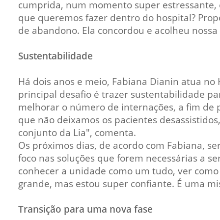
cumprida, num momento super estressante, e
que queremos fazer dentro do hospital? Prop
de abandono. Ela concordou e acolheu nossa 
Sustentabilidade
Há dois anos e meio, Fabiana Dianin atua no H
principal desafio é trazer sustentabilidade p
melhorar o número de internações, a fim de
que não deixamos os pacientes desassistido
conjunto da Lia", comenta.
Os próximos dias, de acordo com Fabiana, se
foco nas soluções que forem necessárias a s
conhecer a unidade como um tudo, ver como f
grande, mas estou super confiante. É uma mis
Transição para uma nova fase