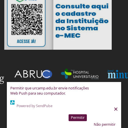
Permitir que urcamp.edu.br envie notificações
Web Push para seu computador.
Powered by SendPulse
×
Permitir
Não permitir