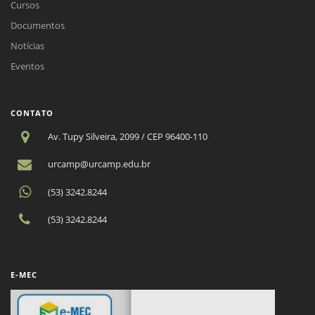
Cursos
Documentos
Notícias
Eventos
CONTATO
Av. Tupy Silveira, 2099 / CEP 96400-110
urcamp@urcamp.edu.br
(53) 3242.8244
(53) 3242.8244
E-MEC