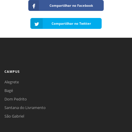
Compartilhar no Facebook
Compartilhar no Twitter
CAMPUS
Alegrete
Bagé
Dom Pedrito
Santana do Livramento
São Gabriel