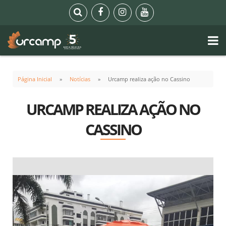
Página Inicial
Notícias
Urcamp realiza ação no Cassino
URCAMP REALIZA AÇÃO NO
CASSINO