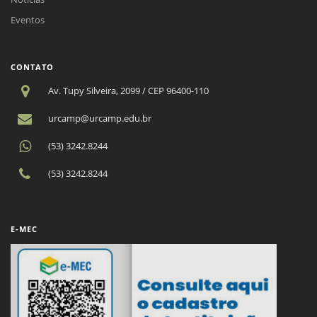
Eventos
CONTATO
Av. Tupy Silveira, 2099 / CEP 96400-110
urcamp@urcamp.edu.br
(53) 3242.8244
(53) 3242.8244
E-MEC