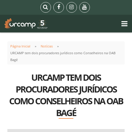
Página Inicial
Notícias
URCAMP tem dois procuradores jurídicos como Conselheiros na OAB
Bagé
URCAMP TEM DOIS
PROCURADORES JURÍDICOS
COMO CONSELHEIROS NA OAB
BAGÉ