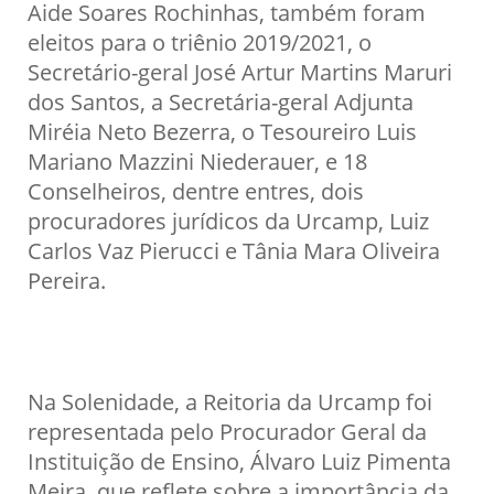
Aide Soares Rochinhas, também foram
eleitos para o triênio 2019/2021, o
Secretário-geral José Artur Martins Maruri
dos Santos, a Secretária-geral Adjunta
Miréia Neto Bezerra, o Tesoureiro Luis
Mariano Mazzini Niederauer, e 18
Conselheiros, dentre entres, dois
procuradores jurídicos da Urcamp, Luiz
Carlos Vaz Pierucci e Tânia Mara Oliveira
Pereira.
Na Solenidade, a Reitoria da Urcamp foi
representada pelo Procurador Geral da
Instituição de Ensino, Álvaro Luiz Pimenta
Meira, que reflete sobre a importância da