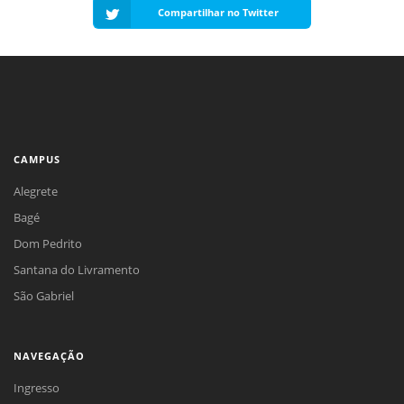
Compartilhar no Twitter
CAMPUS
Alegrete
Bagé
Dom Pedrito
Santana do Livramento
São Gabriel
NAVEGAÇÃO
Ingresso