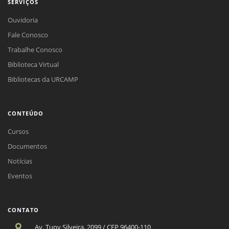
SERVIÇOS
Ouvidoria
Fale Conosco
Trabalhe Conosco
Biblioteca Virtual
Bibliotecas da URCAMP
CONTEÚDO
Cursos
Documentos
Notícias
Eventos
CONTATO
Av. Tupy Silveira, 2099 / CEP 96400-110