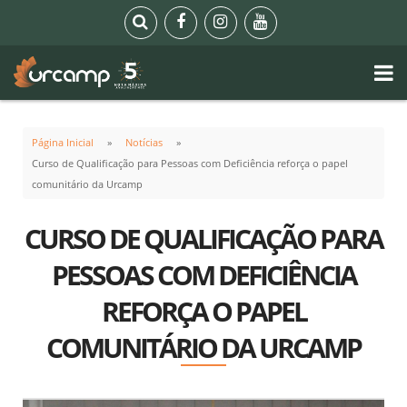
Página Inicial
Notícias
Curso de Qualificação para Pessoas com Deficiência reforça o papel
comunitário da Urcamp
CURSO DE QUALIFICAÇÃO PARA
PESSOAS COM DEFICIÊNCIA
REFORÇA O PAPEL
COMUNITÁRIO DA URCAMP