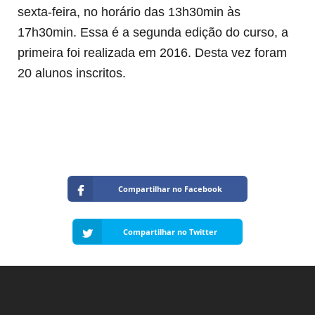
sexta-feira, no horário das 13h30min às
17h30min.
E
ssa é a segunda edição do curso, a
primeira foi realizada em 2016. Desta vez foram
20 alunos inscritos.
Compartilhar no Facebook
Compartilhar no Twitter