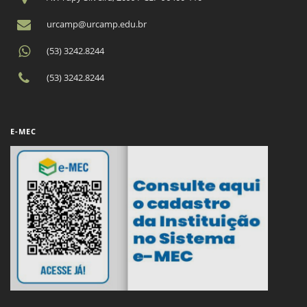
urcamp@urcamp.edu.br
(53) 3242.8244
(53) 3242.8244
E-MEC