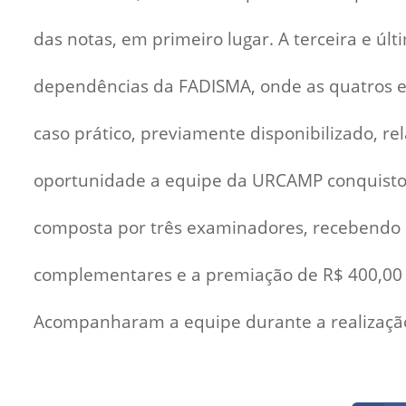
das notas, em primeiro lugar. A terceira e últ
dependências da FADISMA, onde as quatros e
caso prático, previamente disponibilizado, re
oportunidade a equipe da URCAMP conquistou 
composta por três examinadores, recebendo m
complementares e a premiação de R$ 400,00 
Acompanharam a equipe durante a realização