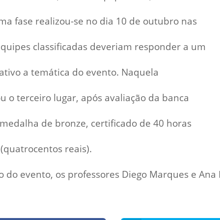
ima fase realizou-se no dia 10 de outubro nas
quipes classificadas deveriam responder a um
lativo a temática do evento. Naquela
o terceiro lugar, após avaliação da banca
edalha de bronze, certificado de 40 horas
(quatrocentos reais).
 do evento, os professores Diego Marques e Ana 