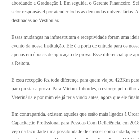
abordando a Graduação I. Em seguida, o Gerente Financeiro, Se
setor responsável por atender todas as demandas universitárias.
destinadas ao Vestibular.
Essas mudanças na infraestrutura e receptividade foram uma idei
evento da nossa Instituição. Ele é a porta de entrada para os noss
apenas em épocas de aplicação de prova. Esse diferencial que ap
a Reitora.
E essa recepção fez toda diferença para quem viajou 423Km para
para prestar a prova. Para Miriam Tabordes, o esforço pelo filho
Veterinária e por mim ele já teria vindo antes; agora que ele fina
Em contrapartida, existem aqueles que estão mais ligados à Urcam
Capacitação Profissional para Pessoas Com Deficiência, em 2018.
vejo na faculdade uma possibilidade de crescer como cidadã; eu 