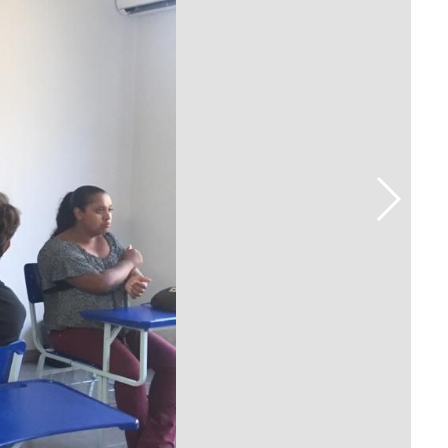
Prova de Proficiência
Manual de TCC
ização
Estruturação de TCC
osco
Calendário
elho Fiscal -
Acadêmico
Manual de Segurança
- Laboratórios da
e
Saúde
ento
Regimento CEUA
 2023-2027
Orientação para
Descarte - URCAMP
Normas Laboratório
de Física
Normas Laboratório
de Topografia