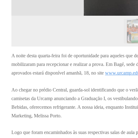
A noite desta quarta-feira foi de oportunidade para aqueles que 
mobilizaram para recepcionar e realizar a prova. Em Bagé, sede 
aprovados estará disponível amanhã,
18
, no site
www.urcamp.ed
Ao chegar no prédio Central, guarda-sol identificando que o verão
camisetas da Urcamp anunciando a Graduação I, os vestibulandos
Bebidas, oferecemos refrigerante. A nossa ideia, enquanto Insti
Marketing, Melissa Porto.
Logo que foram encaminhados às suas respectivas salas de aula 