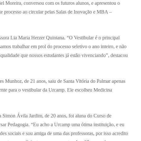
l Moreira, conversou com os futuros alunos, e apresentou o
nte processo ao circular pelas Salas de Inovação e MBA –
sora Lia Maria Herzer Quintana. “O Vestibular é o principal
samos trabalhar em prol do processo seletivo o ano inteiro, e não
qualidade que nossos estudantes já estão vivenciando”, destacou
es Munhoz, de 21 anos, saiu de Santa Vitória do Palmar apenas
mente para o vestibular da Urcamp. Ele escolheu Medicina
ra Simon Ávila Jardim, de 20 anos, foi aluna do Curso de
ursar Pedagogia. “Eu acho a Urcamp uma ótima instituição, e eu
es sociais e sou amiga de uma das professoras, por isso acredito