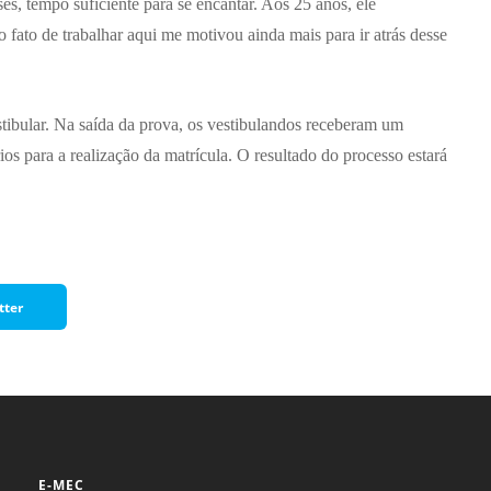
es, tempo suficiente para se encantar. Aos 25 anos, ele
 fato de trabalhar aqui me motivou ainda mais para ir atrás desse
ibular. Na saída da prova, os vestibulandos receberam um
ios para a realização da matrícula. O resultado do processo estará
tter
E-MEC