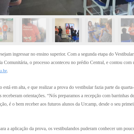
desejam ingressar no ensino superior. Com a segunda etapa do Vestibula
da Comunitária, o processo aconteceu no prédio Central, e contou com 
u.br
.
 está em alta, e que realizar a prova do vestibular fazia parte da quar
 receberam orientações. “Nós preparamos a recepção com barrinhas de 
tuição, é o bem receber aos futuros alunos da Urcamp, desde o seu prim
para a aplicação da prova, os vestibulandos puderam conhecer um pouco