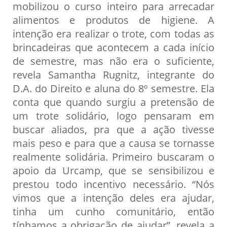
mobilizou o curso inteiro para arrecadar
alimentos e produtos de higiene. A
intenção era realizar o trote, com todas as
brincadeiras que acontecem a cada início
de semestre, mas não era o suficiente,
revela Samantha Rugnitz, integrante do
D.A. do Direito e aluna do 8º semestre. Ela
conta que quando surgiu a pretensão de
um trote solidário, logo pensaram em
buscar aliados, pra que a ação tivesse
mais peso e para que a causa se tornasse
realmente solidária. Primeiro buscaram o
apoio da Urcamp, que se sensibilizou e
prestou todo incentivo necessário. “Nós
vimos que a intenção deles era ajudar,
tinha um cunho comunitário, então
tínhamos a obrigação de ajudar”, revela a