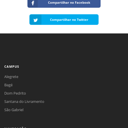
Compartilhar no Facebook
Compartilhar no Twitter
CAMPUS
Alegrete
Bagé
Dom Pedrito
Santana do Livramento
São Gabriel