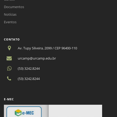
Documentos
Notícias
Eventos
CONTATO
Av. Tupy Silveira, 2099 / CEP 96400-110
urcamp@urcamp.edu.br
(53) 3242.8244
(53) 3242.8244
E-MEC