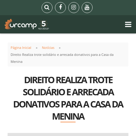
Página Inicial
Notícias
Direito Realiza trote solidário e arrecada donativos para a Casa da
Menina
DIREITO REALIZA TROTE
SOLIDÁRIO E ARRECADA
DONATIVOS PARA A CASA DA
MENINA