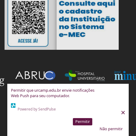
Permitir que urcamp.edu.br envie notificações
Web Push para seu computador.
Powered by SendPulse
×
Permitir
Não permitir